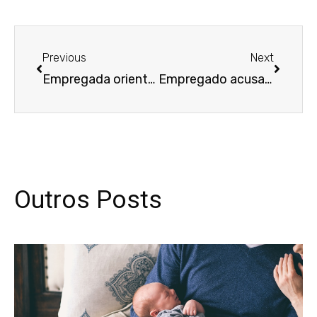
Anterior
Próxim
Previous
Next
Empregada orientada por gerente a prender cabelos “black power” para não “assustar os clientes” será indenizada
Empregado acusado de falsificar atestado médico prova inocência, tem justa causa anulada e será indenizado por danos morais
Outros Posts