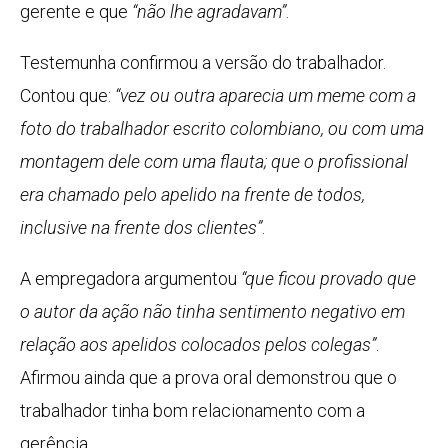
gerente e que
“não lhe agradavam”
.
Testemunha confirmou a versão do trabalhador.
Contou que:
“vez ou outra aparecia um meme com a
foto do trabalhador escrito colombiano, ou com uma
montagem dele com uma flauta; que o profissional
era chamado pelo apelido na frente de todos,
inclusive na frente dos clientes”
.
A empregadora argumentou
“que ficou provado que
o autor da ação não tinha sentimento negativo em
relação aos apelidos colocados pelos colegas”
.
Afirmou ainda que a prova oral demonstrou que o
trabalhador tinha bom relacionamento com a
gerência.