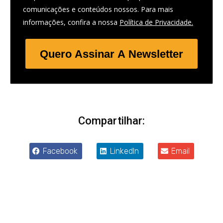
comunicações e conteúdos nossos. Para mais
informações, confira a nossa
Política de Privacidade.
Quero Assinar A Newsletter
Compartilhar:
Facebook
LinkedIn
Email