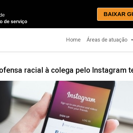
BAIXAR G
 de
o de serviço
Home
Áreas de atuação
 ofensa racial à colega pelo Instagram 