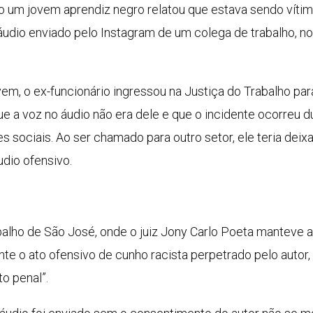
o um jovem aprendiz negro relatou que estava sendo vítima
dio enviado pelo Instagram de um colega de trabalho, no
em, o ex-funcionário ingressou na Justiça do Trabalho para
ue a voz no áudio não era dele e que o incidente ocorre
 sociais. Ao ser chamado para outro setor, ele teria deix
dio ofensivo.
balho de São José, onde o juiz Jony Carlo Poeta manteve a
te o ato ofensivo de cunho racista perpetrado pelo autor, 
ito penal”.