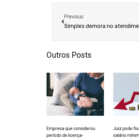
Anterior
Previous
Outros Posts
Empresa que considerou
Juiz pode fix
período de licença-
salário míni