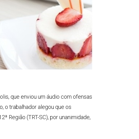
olis, que enviou um áudio com ofensas
o, o trabalhador alegou que os
12ª Região (TRT-SC), por unanimidade,