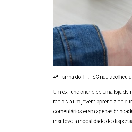
4ª Turma do TRT-SC não acolheu a a
Um ex-funcionário de uma loja de 
raciais a um jovem aprendiz pelo 
comentários eram apenas brincadei
manteve a modalidade de dispensa