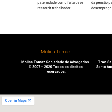
paternidade como falta deve
da pensão pa
ressarcir trabalhador
desemprego 
Molina Tomaz
Molina Tomaz Sociedade de Advogados
Trav. San
© 2007 – 2020
Todos os direitos
Santo An
reservados.