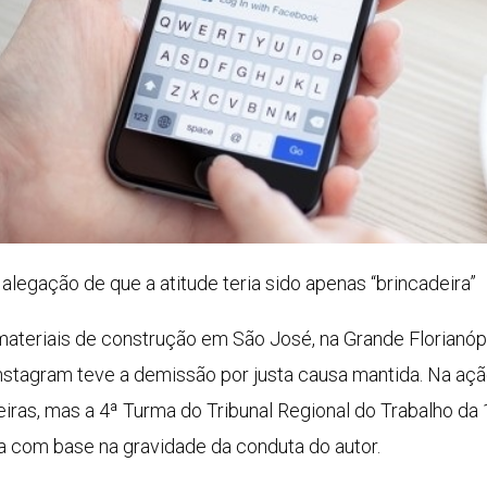
legação de que a atitude teria sido apenas “brincadeira”
materiais de construção em São José, na Grande Florianóp
Instagram teve a demissão por justa causa mantida. Na açã
ras, mas a 4ª Turma do Tribunal Regional do Trabalho da 
 com base na gravidade da conduta do autor.