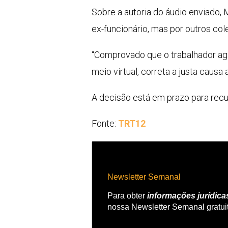
Sobre a autoria do áudio enviado
ex-funcionário, mas por outros col
“Comprovado que o trabalhador agr
meio virtual, correta a justa causa a
A decisão está em prazo para recu
Fonte:
TRT12
Newsletter Semanal
Para obter
informações jurídica
nossa Newsletter Semanal gratui