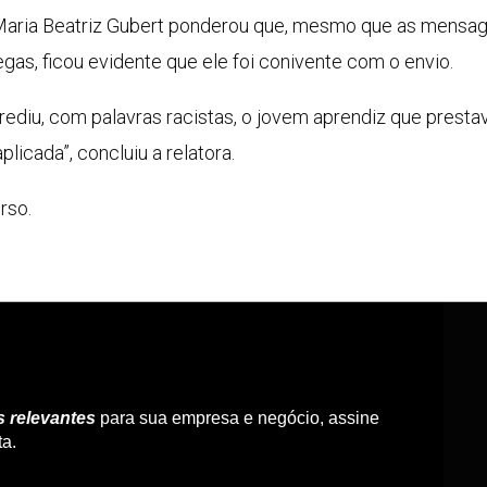
, Maria Beatriz Gubert ponderou que, mesmo que as mensa
egas, ficou evidente que ele foi conivente com o envio.
ediu, com palavras racistas, o jovem aprendiz que presta
plicada”, concluiu a relatora.
rso.
s relevantes
para sua empresa e negócio, assine
ta.