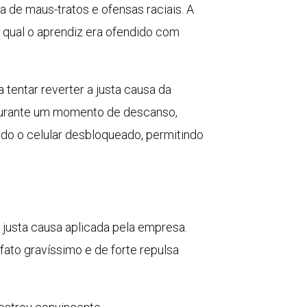
 de maus-tratos e ofensas raciais. A
 qual o aprendiz era ofendido com
 tentar reverter a justa causa da
u durante um momento de descanso,
ado o celular desbloqueado, permitindo
 justa causa aplicada pela empresa.
fato gravíssimo e de forte repulsa