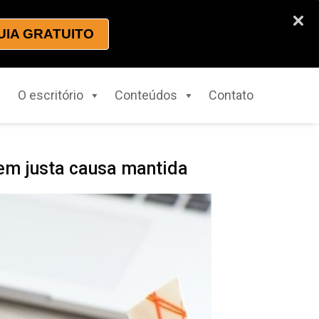
UIA GRATUITO
O escritório
Conteúdos
Contato
tem justa causa mantida