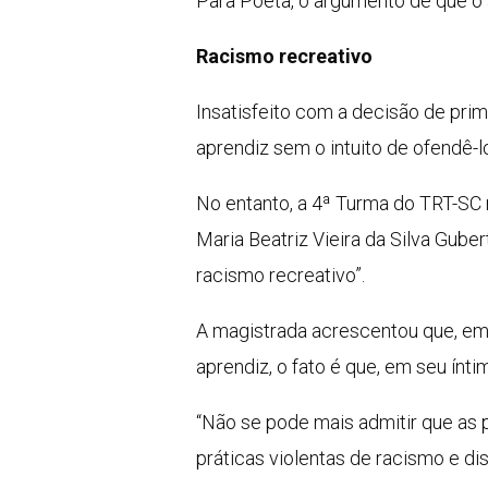
Para Poeta, o argumento de que o 
Racismo recreativo
Insatisfeito com a decisão de prime
aprendiz sem o intuito de ofendê-
No entanto, a 4ª Turma do TRT-SC 
Maria Beatriz Vieira da Silva Gube
racismo recreativo”.
A magistrada acrescentou que, emb
aprendiz, o fato é que, em seu ínt
“Não se pode mais admitir que as p
práticas violentas de racismo e di