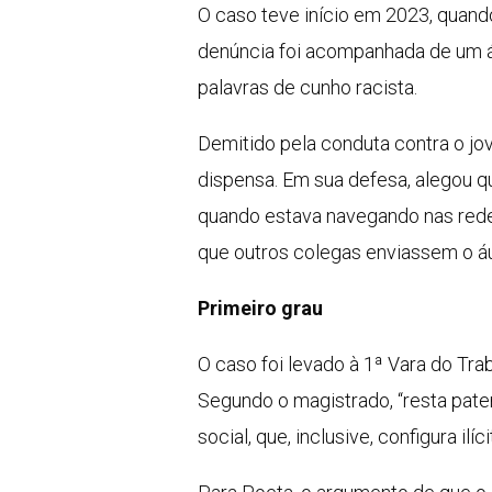
O caso teve início em 2023, quand
denúncia foi acompanhada de um áu
palavras de cunho racista.
Demitido pela conduta contra o jov
dispensa. Em sua defesa, alegou q
quando estava navegando nas redes
que outros colegas enviassem o áu
Primeiro grau
O caso foi levado à 1ª Vara do Tra
Segundo o magistrado, “resta paten
social, que, inclusive, configura ilíc