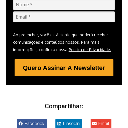
Ao preencher, você está ciente que poderá receber
comunicações e conteúdos nossos. Para mais
informações, confira a nossa
Política de Privacidade.
Quero Assinar A Newsletter
Compartilhar:
Facebook
LinkedIn
Email