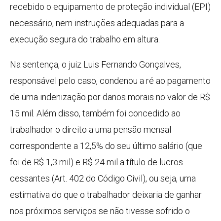
recebido o equipamento de proteção individual (EPI)
necessário, nem instruções adequadas para a
execução segura do trabalho em altura.
Na sentença, o juiz Luis Fernando Gonçalves,
responsável pelo caso, condenou a ré ao pagamento
de uma indenização por danos morais no valor de R$
15 mil. Além disso, também foi concedido ao
trabalhador o direito a uma pensão mensal
correspondente a 12,5% do seu último salário (que
foi de R$ 1,3 mil) e R$ 24 mil a título de lucros
cessantes (Art. 402 do Código Civil), ou seja, uma
estimativa do que o trabalhador deixaria de ganhar
nos próximos serviços se não tivesse sofrido o