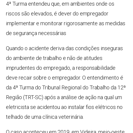
4ª Turma entendeu que, em ambientes onde os
riscos são elevados, é dever do empregador
implementar e monitorar rigorosamente as medidas
de segurança necessárias
Quando o acidente deriva das condições inseguras
do ambiente de trabalho e não de atitudes
imprudentes do empregado, a responsabilidade
deve recair sobre o empregador. O entendimento é
da 4ª Turma do Tribunal Regional do Trabalho da 12ª
Região (TRT-SC) após a análise de ação na qual um
eletricista se acidentou ao instalar fios elétricos no
telhado de uma clínica veterinária.
O caso aconteceu em 2019, em Videira, meio-oeste