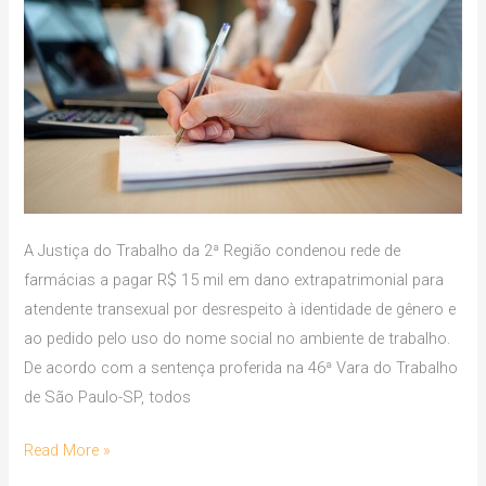
social
será
indenizado
A Justiça do Trabalho da 2ª Região condenou rede de
farmácias a pagar R$ 15 mil em dano extrapatrimonial para
atendente transexual por desrespeito à identidade de gênero e
ao pedido pelo uso do nome social no ambiente de trabalho.
De acordo com a sentença proferida na 46ª Vara do Trabalho
de São Paulo-SP, todos
Read More »