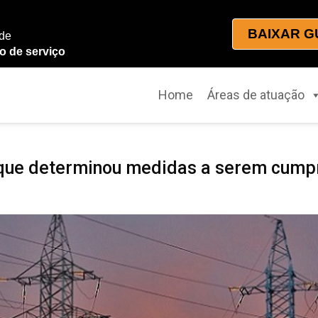
BAIXAR G
 de
o de serviço
Home
Áreas de atuação
ue determinou medidas a serem cumpr