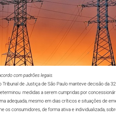
 acordo com padrões legais.
 Tribunal de Justiça de São Paulo manteve decisão da 32ª 
 determinou medidas a serem cumpridas por concessionári
ma adequada, mesmo em dias críticos e situações de eme
me os consumidores, de forma ativa e individualizada, so