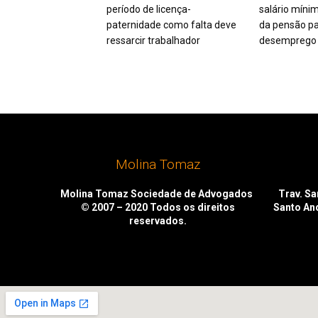
período de licença-
salário míni
paternidade como falta deve
da pensão pa
ressarcir trabalhador
desemprego 
Molina Tomaz
Molina Tomaz Sociedade de Advogados
Trav. San
© 2007 – 2020
Todos os direitos
Santo An
reservados.