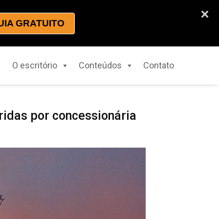
UIA GRATUITO
O escritório
Conteúdos
Contato
idas por concessionária