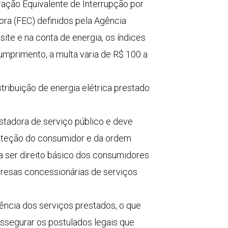
ração Equivalente de Interrupção por
ra (FEC) definidos pela Agência
site e na conta de energia, os índices
umprimento, a multa varia de R$ 100 a
stribuição de energia elétrica prestado
tadora de serviço público e deve
proteção do consumidor e da ordem
 ser direito básico dos consumidores
resas concessionárias de serviços
ência dos serviços prestados, o que
assegurar os postulados legais que