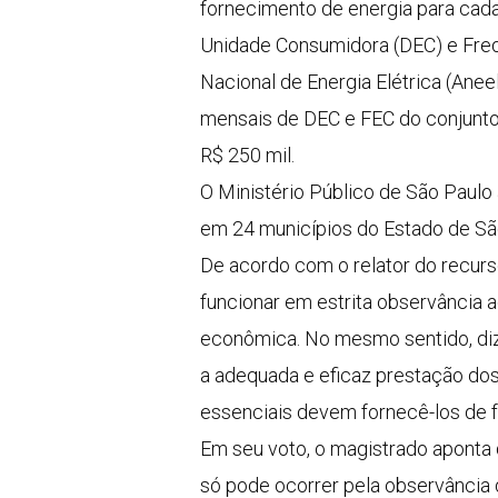
fornecimento de energia para cada
Unidade Consumidora (DEC) e Freq
Nacional de Energia Elétrica (Aneel
mensais de DEC e FEC do conjunto 
R$ 250 mil.
O Ministério Público de São Paulo a
em 24 municípios do Estado de São
De acordo com o relator do recur
funcionar em estrita observância 
econômica. No mesmo sentido, diz
a adequada e eficaz prestação do
essenciais devem fornecê-los de f
Em seu voto, o magistrado aponta 
só pode ocorrer pela observância d