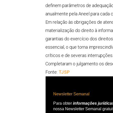
definem parâmetros de adequação d
anualmente pela Aneel para cada c
Em relação às obrigações de ate
materialização do direito à info
garantias do exercício dos direito
essencial, o que torna imprescin
críticos e de severas interrupções.
Completaram o julgamento os dese
Fonte:
TJSP
Newsletter Semanal
Para obter
informações jurídica
nossa Newsletter Semanal gratui