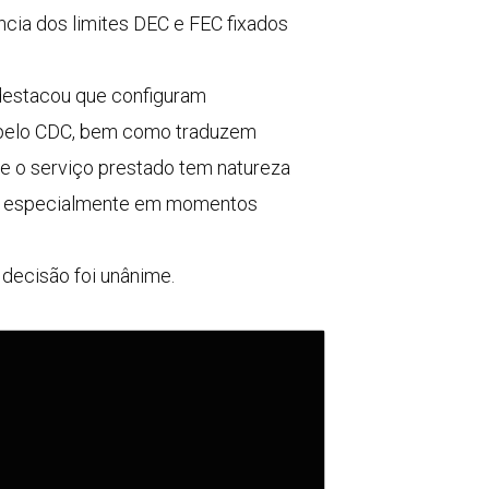
cia dos limites DEC e FEC fixados
destacou que configuram
s pelo CDC, bem como traduzem
que o serviço prestado tem natureza
es, especialmente em momentos
decisão foi unânime.