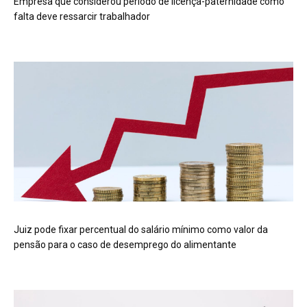
Empresa que considerou período de licença-paternidade como
falta deve ressarcir trabalhador
Juiz pode fixar percentual do salário mínimo como valor da
pensão para o caso de desemprego do alimentante