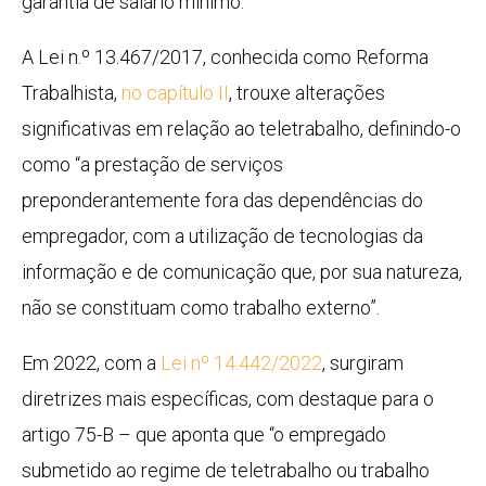
garantia de salário mínimo.
A Lei n.º 13.467/2017, conhecida como Reforma
Trabalhista,
no capítulo II
, trouxe alterações
significativas em relação ao teletrabalho, definindo-o
como “a prestação de serviços
preponderantemente fora das dependências do
empregador, com a utilização de tecnologias da
informação e de comunicação que, por sua natureza,
não se constituam como trabalho externo”.
Em 2022, com a
Lei nº 14.442/2022
, surgiram
diretrizes mais específicas, com destaque para o
artigo 75-B – que aponta que “o empregado
submetido ao regime de teletrabalho ou trabalho