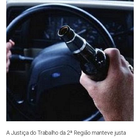
A Justiça do Trabalho da 2ª Região manteve justa