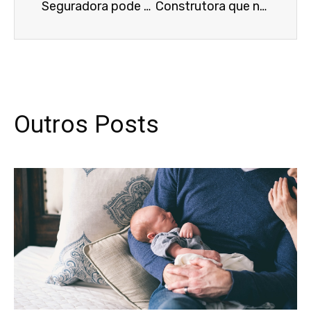
Seguradora pode não cobrir acidente de trabalho anterior à contratação, mesmo sem exigir exames prévios
Construtora que não concedeu licença-maternidade deve indenizar trabalhadora em mais de R$ 150 mil
Outros Posts