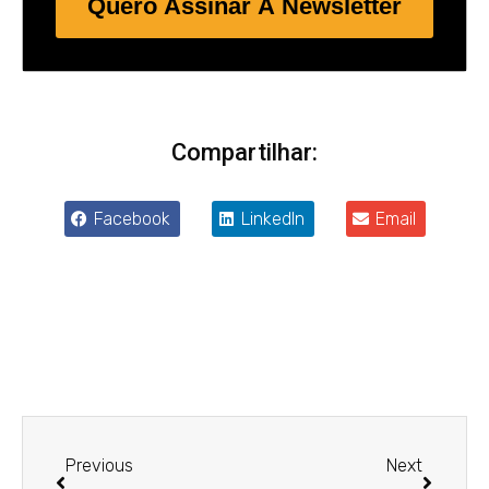
Quero Assinar A Newsletter
Compartilhar:
Facebook
LinkedIn
Email
Anterior
Próxim
Previous
Next