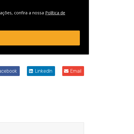
ações, confira a nossa
Política de
acebook
LinkedIn
Email
Próximo