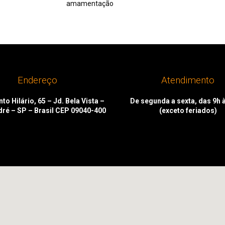
amamentação
Endereço
Atendimento
to Hilário, 65 – Jd. Bela Vista –
De segunda a sexta, das 9h 
dré – SP – Brasil CEP 09040-400
(exceto feriados)