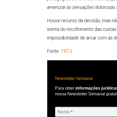
amenizar as sensações dolorosas s
Houve recurso da decisão, mas não 
isenta do recolhimento das custas
impossibilidade de arcar com as 
Fonte:
TRT3
Newsletter Semanal
Para obter
informações jurídica
nossa Newsletter Semanal gratui