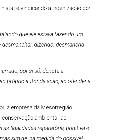
hista reivindicando a indenização por
 falando que ele estava fazendo um
 ele desmanchar, dizendo: desmancha
arrado, por si só, denota a
o próprio autor da ação, ao ofender a
denou a empresa da Mesorregião
e conservação ambiental, ao
as finalidades reparatória, punitiva e
 mas sim de, na medida do possível,