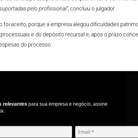
uportadas pelo profissional”
, concluiu o julgador.
foi aceito, porque a empresa alegou dificuldades patrimon
 processuais e do depósito recursal e, após o prazo conc
despesas do processo.
s relevantes
para sua empresa e negócio, assine
ta.