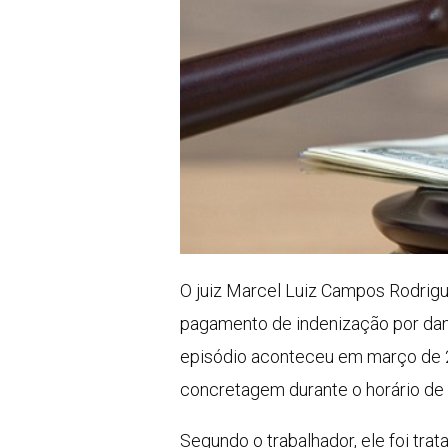
O juiz Marcel Luiz Campos Rodrigu
pagamento de indenização por danos
episódio aconteceu em março de 20
concretagem durante o horário de 
Segundo o trabalhador, ele foi tra