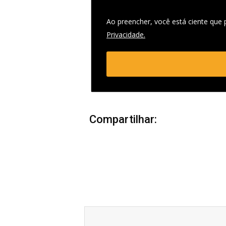
Ao preencher, você está ciente que
Privacidade.
Compartilhar:
Anterior