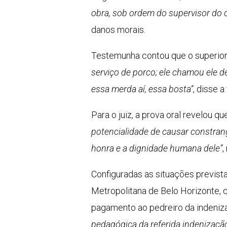
obra, sob ordem do supervisor do 
danos morais.
Testemunha contou que o superior
serviço de porco; ele chamou ele d
essa merda aí, essa bosta”
, disse 
Para o juiz, a prova oral revelou q
potencialidade de causar constran
honra e a dignidade humana dele”
,
Configuradas as situações previst
Metropolitana de Belo Horizonte, 
pagamento ao pedreiro da indeniza
pedagógica da referida indenização