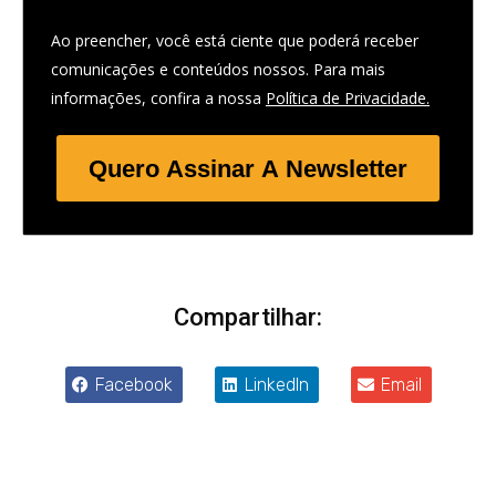
Ao preencher, você está ciente que poderá receber
comunicações e conteúdos nossos. Para mais
informações, confira a nossa
Política de Privacidade.
Quero Assinar A Newsletter
Compartilhar:
Facebook
LinkedIn
Email