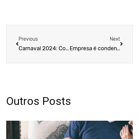
Anterior
Próxim
Previous
Next
Carnaval 2024: Como fica o trabalho no período?
Empresa é condenada por impor jornada de ócio a funcionária, decide 4ª Turma
Outros Posts