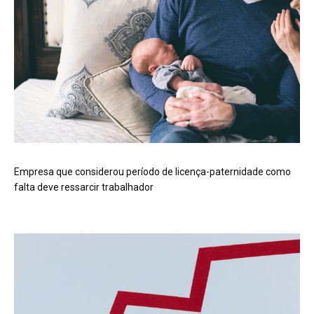
Empresa que considerou período de licença-paternidade como
falta deve ressarcir trabalhador