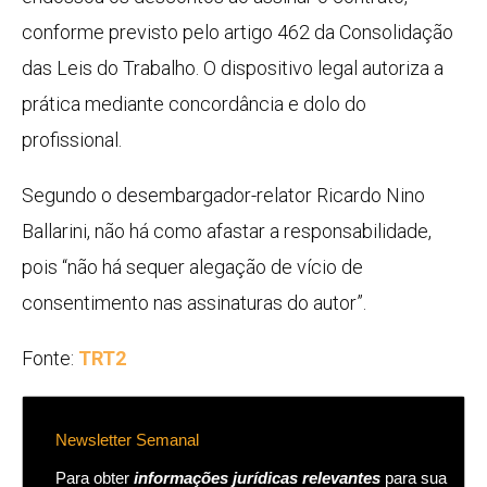
conforme previsto pelo artigo 462 da Consolidação
das Leis do Trabalho. O dispositivo legal autoriza a
prática mediante concordância e dolo do
profissional.
Segundo o desembargador-relator Ricardo Nino
Ballarini, não há como afastar a responsabilidade,
pois “não há sequer alegação de vício de
consentimento nas assinaturas do autor”.
Fonte:
TRT2
Newsletter Semanal
Para obter
informações jurídicas relevantes
para sua