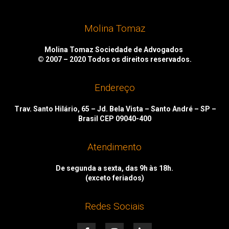
Molina Tomaz
Molina Tomaz Sociedade de Advogados
© 2007 – 2020
Todos os direitos reservados.
Endereço
Trav. Santo Hilário, 65 – Jd. Bela Vista – Santo André – SP –
Brasil CEP 09040-400
Atendimento
De segunda a sexta, das 9h às 18h.
(exceto feriados)
Redes Sociais
F
I
L