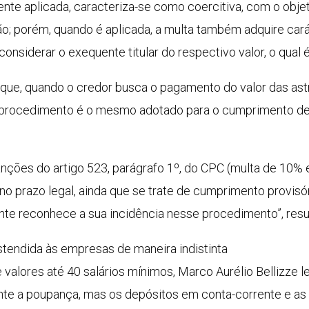
ente aplicada, caracteriza-se como coercitiva, com o obje
; porém, quando é aplicada, a multa também adquire caráte
considerar o exequente titular do respectivo valor, o qual 
 que, quando o credor busca o pagamento do valor das
ast
 o procedimento é o mesmo adotado para o cumprimento de
anções do artigo 523, parágrafo 1º, do CPC (multa de 10% 
o prazo legal, ainda que se trate de cumprimento provisó
te reconhece a sua incidência nesse procedimento”, resu
tendida às empresas de maneira indistinta
valores até 40 salários mínimos, Marco Aurélio Bellizze 
e a poupança, mas os depósitos em conta-corrente e as a