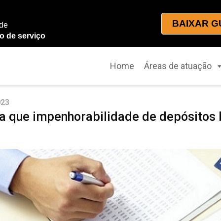
BAIXAR G
 de
o de serviço
Home
Áreas de atuação
023
a que impenhorabilidade de depósitos b