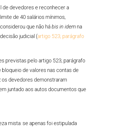
l
de devedores e reconhecer a
imite de 40 salários mínimos,
a considerou que não há
bis in idem
na
cisão judicial (
artigo 523, parágrafo
s previstas pelo artigo 523, parágrafo
e bloqueio de valores nas contas de
SP, os devedores demonstraram
erem juntado aos autos documentos que
za mista: se apenas foi estipulada