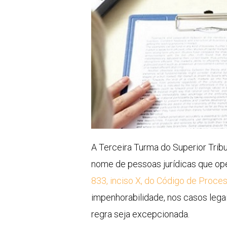
​A Terceira Turma do Superior Tri
nome de pessoas jurídicas que ope
833, inciso X, do Código de Proces
impenhorabilidade, nos casos legai
regra seja excepcionada.