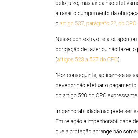
pelo juízo, mas ainda não efetivam
atrasar o cumprimento da obrigação
o
artigo 537, parágrafo 2º, do CPC
Nesse contexto, o relator apontou
obrigação de fazer ou não fazer,
(
artigos 523 a 527 do CPC
).
“Por conseguinte, aplicam-se as s
devedor não efetuar o pagamento n
do artigo 520 do CPC expressamen
Impenhorabilidade não pode ser es
Em relação à impenhorabilidade de 
que a proteção abrange não soment