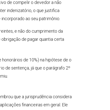
tivo de compelir o devedor a não
r indenizatório, o que justifica
é incorporado ao seu patrimônio.
reintes
, e não do cumprimento da
 obrigação de pagar quantia certa
e honorários de 10%) na hipótese de o
rio de
sentença
, já que o parágrafo 2º
miu.
lembrou que a jurisprudência considera
plicações financeiras em geral. Ele