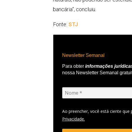
bancária”, concluiu.
Fonte:
STJ
Newsletter Semanal
Para obter
informações jurídica
nossa Newsletter Semanal gratui
Ao preencher, você está ciente que
Privacidade.