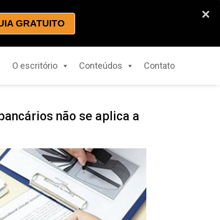
UIA GRATUITO
O escritório
Conteúdos
Contato
ancários não se aplica a