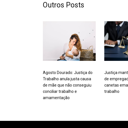
Outros Posts
Agosto Dourado: Justiça do
Justiça mant
Trabalho anula justa causa
de empregad
de mãe que não conseguiu
canetas ema
conciliar trabalho e
trabalho
amamentação