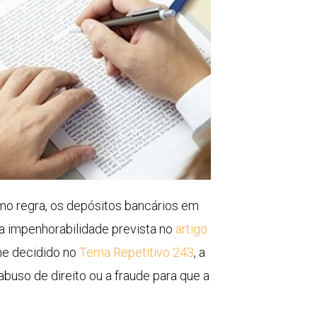
omo regra, os depósitos bancários em
a impenhorabilidade prevista no
artigo
me decidido no
Tema Repetitivo 243
, a
buso de direito ou a fraude para que a