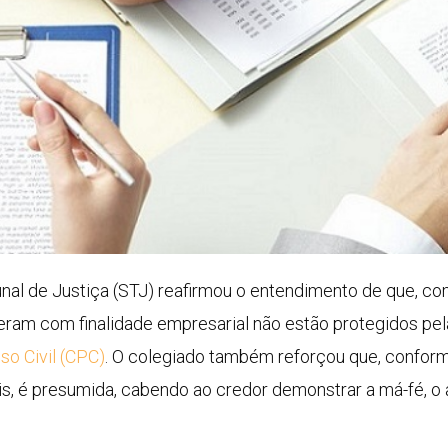
bunal de Justiça (STJ) reafirmou o entendimento de que, c
ram com finalidade empresarial não estão protegidos pel
so Civil (CPC)
. O colegiado também reforçou que, confor
s, é presumida, cabendo ao credor demonstrar a má-fé, o a