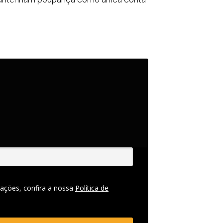
ações, confira a nossa
Política de