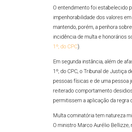
O entendimento foi estabelecido p
impenhorabilidade dos valores em 
mantendo, porém, a penhora sobre a
incidência de multa e honorários so
1º, do CPC
).
Em segunda instância, além de afa
1º, do CPC, o Tribunal de Justiça
pessoas físicas e de uma pessoa j
reiterado comportamento desidios
permitissem a aplicação da regra 
Multa cominatória
tem natureza mi
O ministro Marco Aurélio Bellizze, 