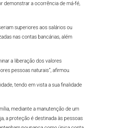
r demonstrar a ocorrência de má-fé,
eriam superiores aos salários ou
zadas nas contas bancárias, além
inar a liberação dos valores
res pessoas naturais”, afirmou.
idade, tendo em vista a sua finalidade
amília, mediante a manutenção de um
ja, a proteção é destinada às pessoas
s mantenham poupança como única conta