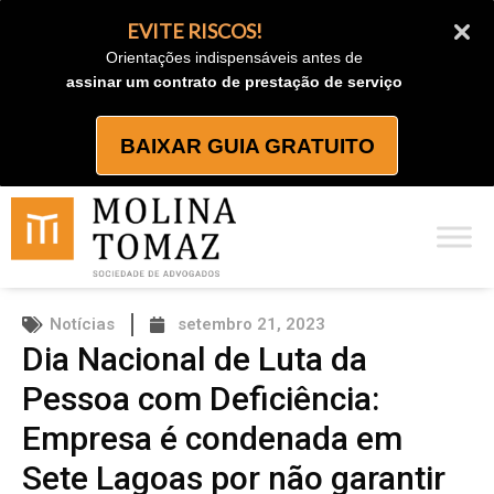
Ir
EVITE RISCOS!
para
Orientações indispensáveis antes de
o
assinar um contrato de prestação de serviço
conteúdo
BAIXAR GUIA GRATUITO
Notícias
setembro 21, 2023
Dia Nacional de Luta da
Pessoa com Deficiência:
Empresa é condenada em
Sete Lagoas por não garantir