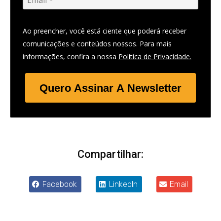
Ao preencher, você está ciente que poderá receber
comunicações e conteúdos nossos. Para mais
informações, confira a nossa
Política de Privacidade.
Quero Assinar A Newsletter
Compartilhar:
Facebook
LinkedIn
Email