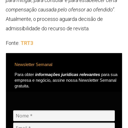
para mitigar, para consolar e para estabelecer certa
compensação causada pelo ofensor ao ofendido”
.
Atualmente, o processo aguarda decisão de
admissibilidade do recurso de revista.
Fonte:
TRT3
Newsletter Semanal
Para obter
informações jurídicas relevantes
para sua
empresa e negócio, assine nossa Newsletter Semanal
gratuita.