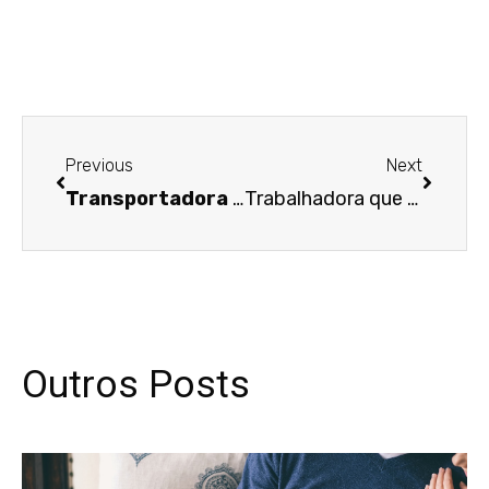
Anterior
Próxim
Previous
Next
Transportadora vai indenizar motorista por assinatura falsa em atestado demissional
Trabalhadora que não pleiteou decretação de segredo de justiça em processo deverá indenizar empresa
Outros Posts