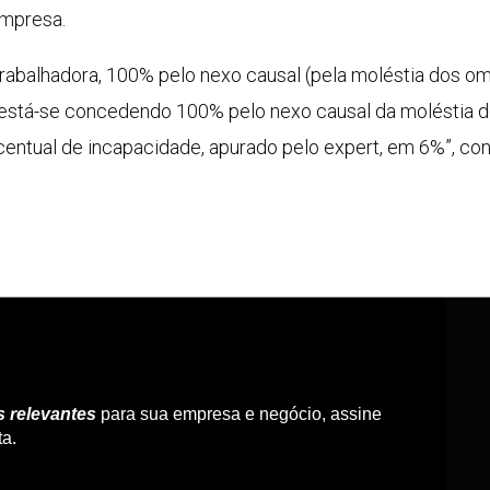
mpresa.
 trabalhadora, 100% pelo nexo causal (pela moléstia dos 
o, está-se concedendo 100% pelo nexo causal da moléstia
centual de incapacidade, apurado pelo expert, em 6%”, con
s relevantes
para sua empresa e negócio, assine
ta.