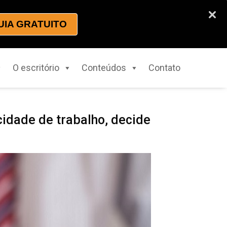
UIA GRATUITO
O escritório
Conteúdos
Contato
idade de trabalho, decide