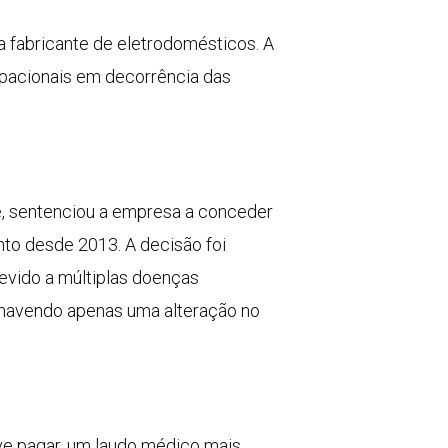
a fabricante de eletrodomésticos. A
upacionais em decorrência das
le, sentenciou a empresa a conceder
to desde 2013. A decisão foi
evido a múltiplas doenças
, havendo apenas uma alteração no
ve pagar, um laudo médico mais