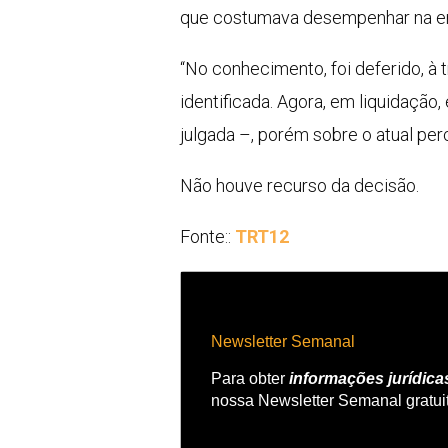
que costumava desempenhar na e
“No conhecimento, foi deferido, à
identificada. Agora, em liquidaçã
julgada –, porém sobre o atual per
Não houve recurso da decisão.
Fonte::
TRT12
Newsletter Semanal
Para obter
informações jurídica
nossa Newsletter Semanal gratui