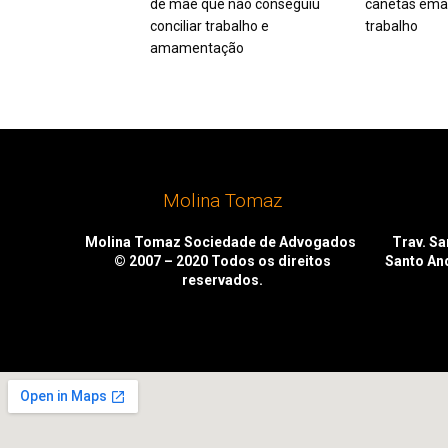
de mãe que não conseguiu
canetas ema
conciliar trabalho e
trabalho
amamentação
Molina Tomaz
Molina Tomaz Sociedade de Advogados
Trav. San
© 2007 – 2020
Todos os direitos
Santo An
reservados.