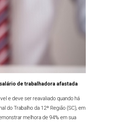
salário de trabalhadora afastada
vel e deve ser reavaliado quando há
al do Trabalho da 12ª Região (SC), em
 demonstrar melhora de 94% em sua