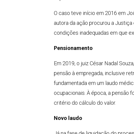
O caso teve início em 2016 em Joi
autora da ação procurou a Justiça
condições inadequadas em que exe
Pensionamento
Em 2019, o juiz César Nadal Souza
pensão à empregada, inclusive ret
fundamentada em um laudo médico q
ocupacionais. À época, a pensão f
critério do cálculo do valor.
Novo laudo
Já na fase de liquidação do proce