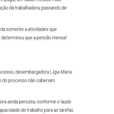
dição da trabalhadora, passando de
ada somente a atividades que
em determinou que a pensão mensal
processo, desembargadora Lígia Maria
ase do processo não caberiam
ora ainda persista, conforme o laudo
capacidade de trabalho para as tarefas