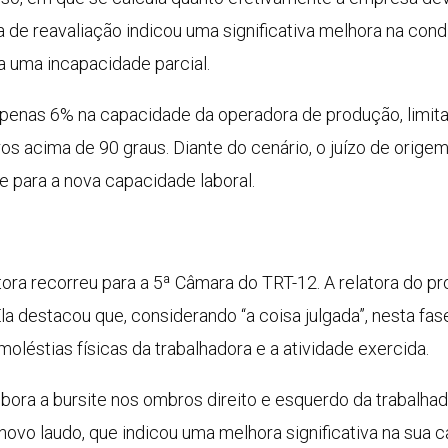
a de reavaliação indicou uma significativa melhora na con
a uma incapacidade parcial.
penas 6% na capacidade da operadora de produção, limit
s acima de 90 graus. Diante do cenário, o juízo de orig
 para a nova capacidade laboral.
ora recorreu para a 5ª Câmara do TRT-12. A relatora do 
Ela destacou que, considerando “a coisa julgada”, nesta f
oléstias físicas da trabalhadora e a atividade exercida.
ora a bursite nos ombros direito e esquerdo da trabalhad
o novo laudo, que indicou uma melhora significativa na sua 