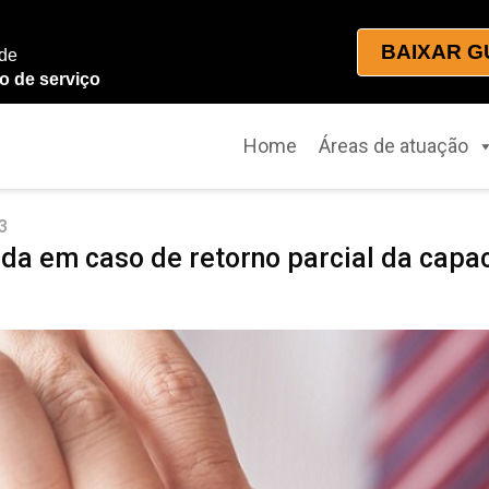
BAIXAR G
 de
o de serviço
Home
Áreas de atuação
3
da em caso de retorno parcial da capac