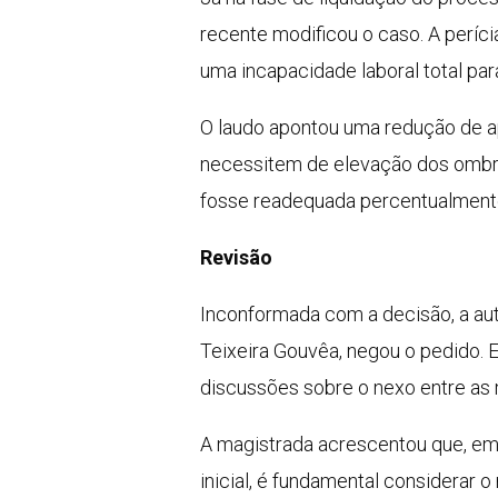
recente modificou o caso. A períci
uma incapacidade laboral total par
O laudo apontou uma redução de a
necessitem de elevação dos ombro
fosse readequada percentualmente
Revisão
Inconformada com a decisão, a aut
Teixeira Gouvêa, negou o pedido. 
discussões sobre o nexo entre as m
A magistrada acrescentou que, emb
inicial, é fundamental considerar 