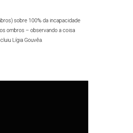
ombros) sobre 100% da incapacidade
 dos ombros – observando a coisa
cluiu Lígia Gouvêa.