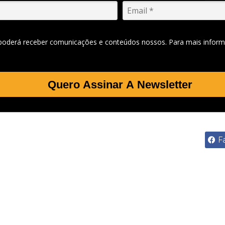
 poderá receber comunicações e conteúdos nossos. Para mais inform
Quero Assinar A Newsletter
F