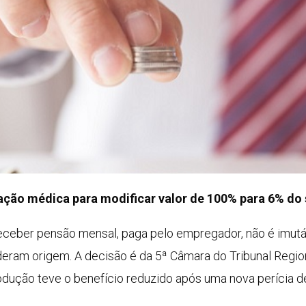
ação médica para modificar valor de 100% para 6% do 
receber pensão mensal, paga pelo empregador, não é imutá
ram origem. A decisão é da 5ª Câmara do Tribunal Region
odução teve o benefício reduzido após uma nova perícia