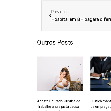
Anterior
Previous
Outros Posts
Agosto Dourado: Justiça do
Justiça mant
Trabalho anula justa causa
de empregad