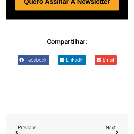
Quero Assinar A Newsletter
Compartilhar:
Facebook
LinkedIn
Email
Anterior
Próxim
Previous
Next