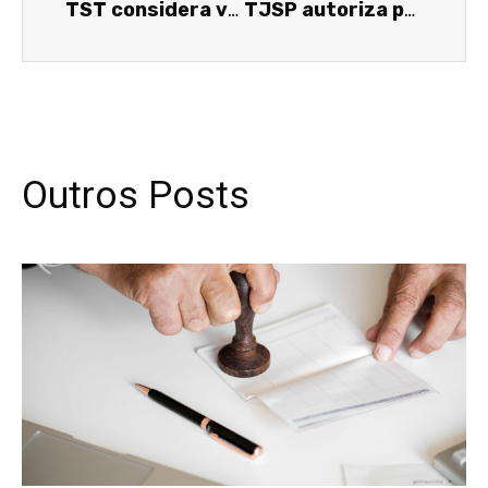
TST considera válido acordo que reduziu salários de motoristas do grupo de risco da covid-19
TJSP autoriza penhora de bem de empresa para pagamento de débitos de IPTU
Outros Posts