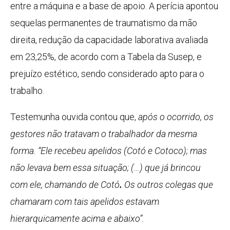
entre a máquina e a base de apoio. A perícia apontou
sequelas permanentes de traumatismo da mão
direita, redução da capacidade laborativa avaliada
em 23,25%, de acordo com a Tabela da Susep, e
prejuízo estético, sendo considerado apto para o
trabalho.
Testemunha ouvida contou que,
após o ocorrido, os
gestores não tratavam o trabalhador da mesma
forma.
“
Ele
r
ecebeu apelidos (Cotó e Cotoco); mas
não levava bem essa situação
; (…)
que já brincou
com ele, chamando de Cotó
.
O
s outros colegas que
chamaram com tais apelidos estavam
hierarquicamente acima e abaixo
”.