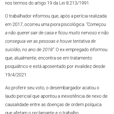
nos termos do artigo 19 da Lei 8.213/1991.
O trabalhador informou que, após a perícia realizada
em 2017, ocorreu uma piora psicológica.
“Começou
a não querer sair de casa e ficou muito nervoso e não
conseguia ver as pessoas e houve tentativa de
suicídio, no ano de 2018”
. O ex-empregado informou
que, atualmente, encontra-se em tratamento
psiquiátrico e está aposentado por invalidez desde
19/4/2021.
Ao proferir seu voto, o desembargador acatou o
laudo pericial que apontou a inexistência de nexo de
causalidade entre as doenças de ordem psíquica
que afetam o reclamante e o trabalho