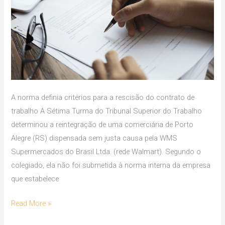
seu
próprio
regulamento
A norma definia critérios para a rescisão do contrato de
trabalho A Sétima Turma do Tribunal Superior do Trabalho
determinou a reintegração de uma comerciária de Porto
Alegre (RS) dispensada sem justa causa pela WMS
Supermercados do Brasil Ltda. (rede Walmart). Segundo o
colegiado, ela não foi submetida à norma interna da empresa
que estabelece
Read More »