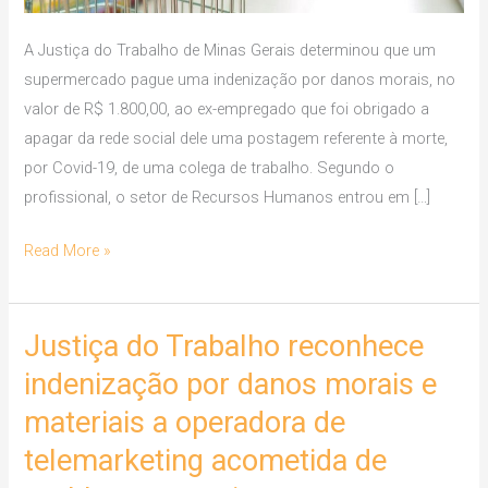
A Justiça do Trabalho de Minas Gerais determinou que um
supermercado pague uma indenização por danos morais, no
valor de R$ 1.800,00, ao ex-empregado que foi obrigado a
apagar da rede social dele uma postagem referente à morte,
por Covid-19, de uma colega de trabalho. Segundo o
profissional, o setor de Recursos Humanos entrou em […]
Read More »
Justiça do Trabalho reconhece
Justiça
do
indenização por danos morais e
Trabalho
materiais a operadora de
reconhece
telemarketing acometida de
indenização
por