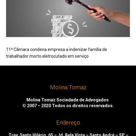
11ª Câmara condena empresa a indenizar família de
trabalhador morto eletrocutado em serviço
Molina Tomaz
Molina Tomaz Sociedade de Advogados
© 2007 – 2020
Todos os direitos reservados.
Endereço
Trav. Santo Hilário, 65 – Jd. Bela Vista – Santo André – SP –