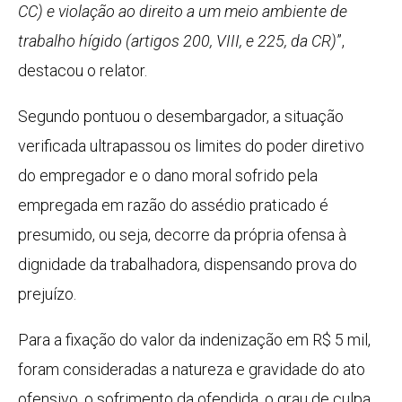
CC) e violação ao direito a um meio ambiente de
trabalho hígido (artigos 200, VIII, e 225, da CR)
”,
destacou o relator.
Segundo pontuou o desembargador, a situação
verificada ultrapassou os limites do poder diretivo
do empregador e o dano moral sofrido pela
empregada em razão do assédio praticado é
presumido, ou seja, decorre da própria ofensa à
dignidade da trabalhadora, dispensando prova do
prejuízo.
Para a fixação do valor da indenização em R$ 5 mil,
foram consideradas a natureza e gravidade do ato
ofensivo, o sofrimento da ofendida, o grau de culpa