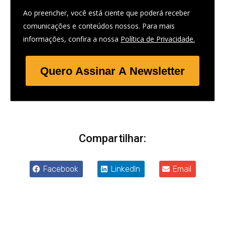
Ao preencher, você está ciente que poderá receber
comunicações e conteúdos nossos. Para mais
informações, confira a nossa
Política de Privacidade.
Quero Assinar A Newsletter
Compartilhar:
Facebook
LinkedIn
Email