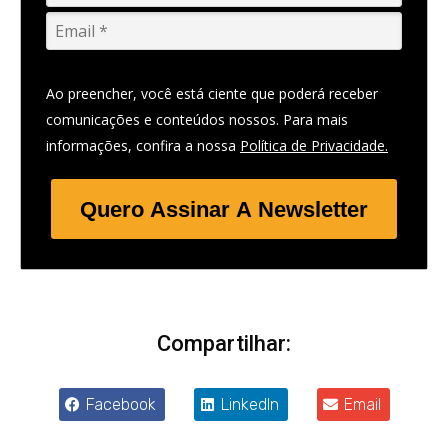
Ao preencher, você está ciente que poderá receber
comunicações e conteúdos nossos. Para mais
informações, confira a nossa
Política de Privacidade.
Quero Assinar A Newsletter
Compartilhar:
Facebook
LinkedIn
Email