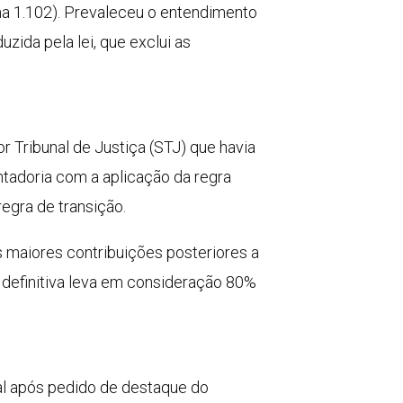
ma 1.102). Prevaleceu o entendimento
uzida pela lei, que exclui as
r Tribunal de Justiça (STJ) que havia
entadoria com a aplicação da regra
regra de transição.
as maiores contribuições posteriores a
a definitiva leva em consideração 80%
ial após pedido de destaque do