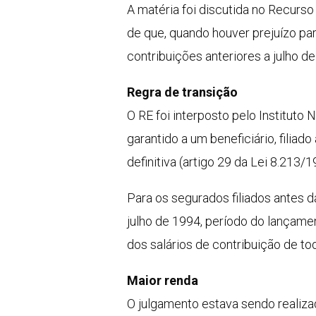
A matéria foi discutida no Recurs
de que, quando houver prejuízo para
contribuições anteriores a julho d
Regra de transição
O RE foi interposto pelo Instituto
garantido a um beneficiário, filia
definitiva (artigo 29 da Lei 8.213/
Para os segurados filiados antes d
julho de 1994, período do lançamen
dos salários de contribuição de to
Maior renda
O julgamento estava sendo realiza