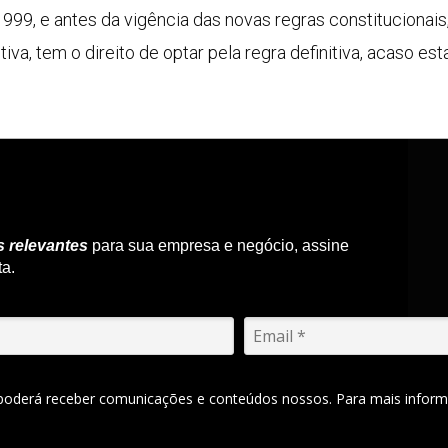
1999, e antes da vigência das novas regras constitucionai
itiva, tem o direito de optar pela regra definitiva, acaso est
s relevantes
para sua empresa e negócio, assine
ta.
 poderá receber comunicações e conteúdos nossos. Para mais inform