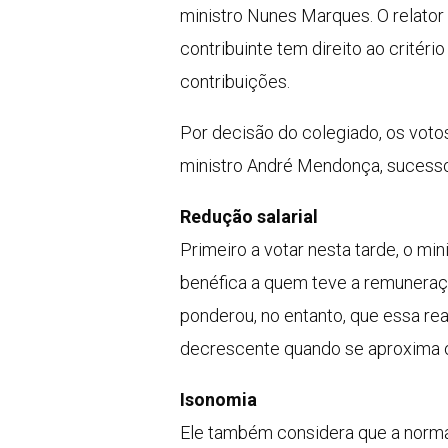
ministro Nunes Marques. O relator 
contribuinte tem direito ao critéri
contribuições.
Por decisão do colegiado, os voto
ministro André Mendonça, sucessor
Redução salarial
Primeiro a votar nesta tarde, o mi
benéfica a quem teve a remuneraç
ponderou, no entanto, que essa rea
decrescente quando se aproxima 
Isonomia
Ele também considera que a norma t