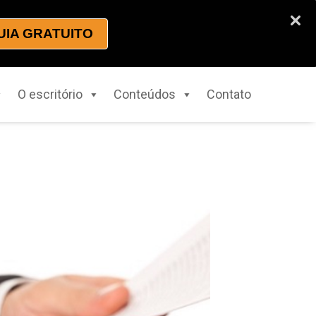
UIA GRATUITO
O escritório
Conteúdos
Contato