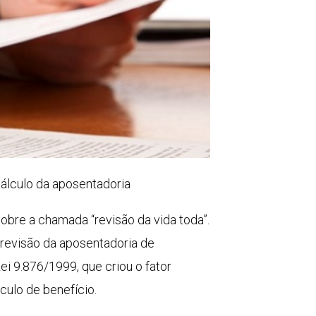
cálculo da aposentadoria
sobre a chamada “revisão da vida toda”.
 revisão da aposentadoria de
i 9.876/1999, que criou o fator
culo de benefício.