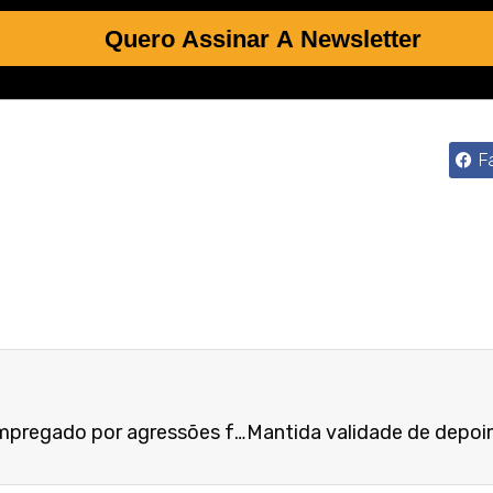
Quero Assinar A Newsletter
F
Confirmada justa causa de empregado por agressões físicas e verbais à colega no ambiente de trabalho