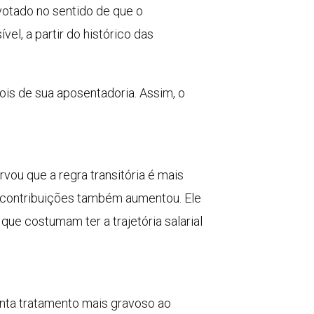
 votado no sentido de que o
vel, a partir do histórico das
is de sua aposentadoria. Assim, o
vou que a regra transitória é mais
 contribuições também aumentou. Ele
ue costumam ter a trajetória salarial
senta tratamento mais gravoso ao