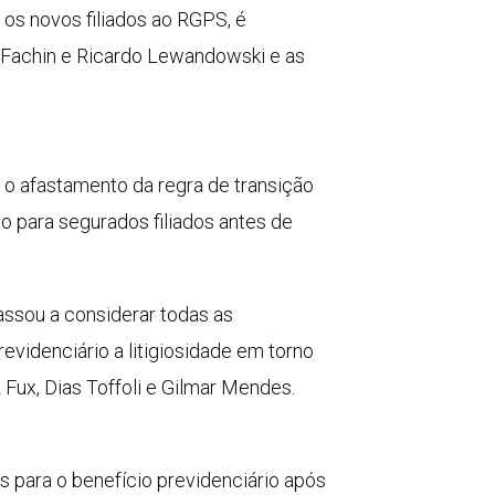
 os novos filiados ao RGPS, é
 Fachin e Ricardo Lewandowski e as
o afastamento da regra de transição
lo para segurados filiados antes de
passou a considerar todas as
revidenciário a litigiosidade em torno
 Fux, Dias Toffoli e Gilmar Mendes.
s para o benefício previdenciário após