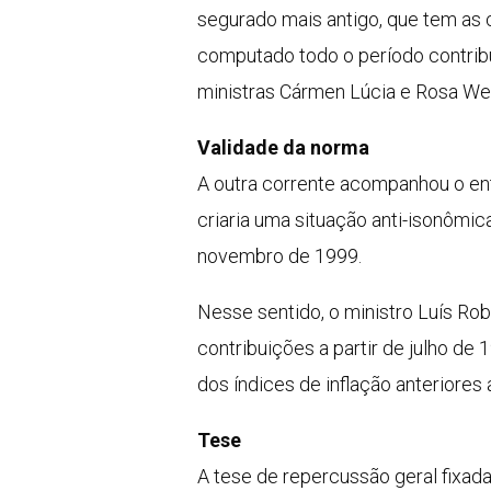
segurado mais antigo, que tem as c
computado todo o período contrib
ministras Cármen Lúcia e Rosa Web
Validade da norma
A outra corrente acompanhou o en
criaria uma situação anti-isonômic
novembro de 1999.
Nesse sentido, o ministro Luís Rob
contribuições a partir de julho de 
dos índices de inflação anteriores
Tese
A tese de repercussão geral fixad