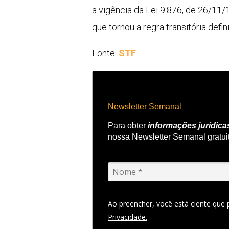
a vigência da Lei 9.876, de 26/11/
que tornou a regra transitória defin
Fonte:
STF
Newsletter Semanal
Para obter
informações jurídica
nossa Newsletter Semanal gratui
Ao preencher, você está ciente que
Privacidade.