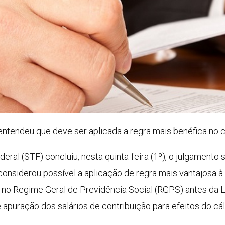
 entendeu que deve ser aplicada a regra mais benéfica no 
eral (STF) concluiu, nesta quinta-feira (1º), o julgamento 
considerou possível a aplicação de regra mais vantajosa à
o Regime Geral de Previdência Social (RGPS) antes da Le
e apuração dos salários de contribuição para efeitos do cál