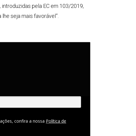
s, introduzidas pela EC em 103/2019,
a lhe seja mais favorável”.
ações, confira a nossa
Política de