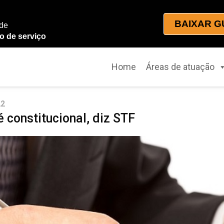
BAIXAR G
 de
o de serviço
Home
Áreas de atuação
22
é constitucional, diz STF