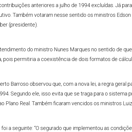
ontribuições anteriores a julho de 1994 excluídas. Já para
utivo. Também votaram nesse sentido os ministros Edson
er (presidente).
tendimento do ministro Nunes Marques no sentido de que 
a, pois permitiria a coexistência de dois formatos de cálcu
erto Barroso observou que, com a nova lei, a regra geral 
1994. Segundo ele, isso evita que se traga para o sistema p
 ao Plano Real. Também ficaram vencidos os ministros Luiz
a foi a seguinte: “O segurado que implementou as condiçõe