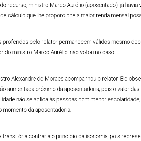
do recurso, ministro Marco Aurélio (aposentado), já havia
o de cálculo que lhe proporcione a maior renda mensal possí
s proferidos pelo relator permanecem válidos mesmo depo
 do ministro Marco Aurélio, não votou no caso.
nistro Alexandre de Moraes acompanhou o relator. Ele obser
ão aumentada próximo da aposentadoria, pois o valor das
lidade não se aplica às pessoas com menor escolaridade, q
o momento da aposentadoria.
ransitória contraria o princípio da isonomia, pois repre