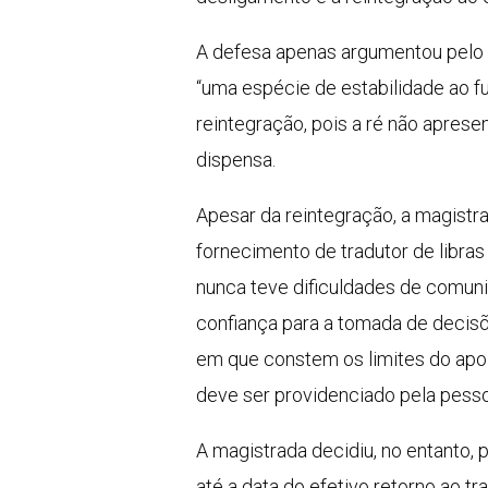
A defesa apenas argumentou pelo s
“uma espécie de estabilidade ao f
reintegração, pois a ré não aprese
dispensa.
Apesar da reintegração, a magistra
fornecimento de tradutor de libr
nunca teve dificuldades de comuni
confiança para a tomada de decis
em que constem os limites do apo
deve ser providenciado pela pesso
A magistrada decidiu, no entanto,
até a data do efetivo retorno ao tr