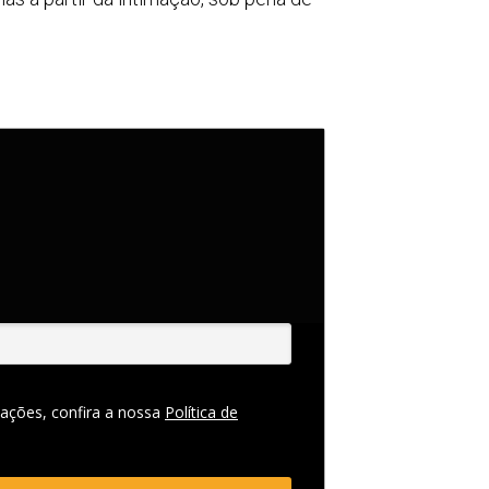
ações, confira a nossa
Política de