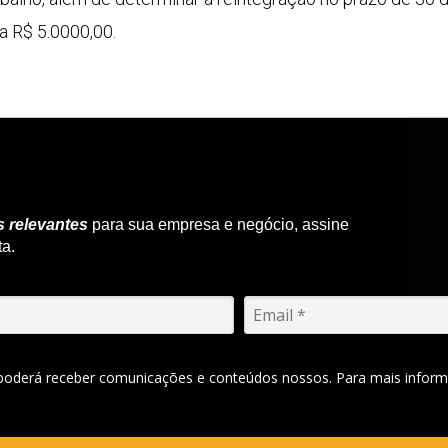
 a R$ 5.0000,00.
s relevantes
para sua empresa e negócio, assine
ta.
 poderá receber comunicações e conteúdos nossos. Para mais inform