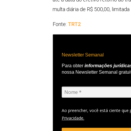
multa diária de R$ 500,00, limitada
Fonte:
TRT2
Newsletter Semanal
Para obter
informações jurídica
nossa Newsletter Semanal gratui
Ao preencher, você está ciente que
Privacidade.