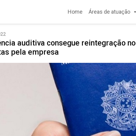
Home
Áreas de atuação
022
cia auditiva consegue reintegração no
tas pela empresa