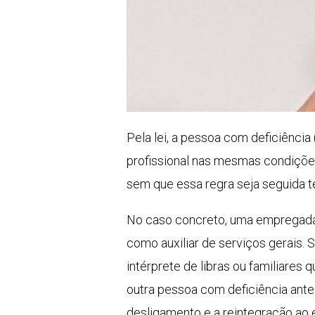
Pela lei, a pessoa com deficiênci
profissional nas mesmas condiçõe
sem que essa regra seja seguida te
No caso concreto, uma empregada c
como auxiliar de serviços gerais.
intérprete de libras ou familiare
outra pessoa com deficiência ante
desligamento e a reintegração ao