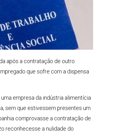
ada após a contratação de outro
 empregado que sofre com a dispensa
uma empresa da indústria alimentícia
ensa, sem que estivessem presentes um
ompanhia comprovasse a contratação de
ízo reconhecesse a nulidade do