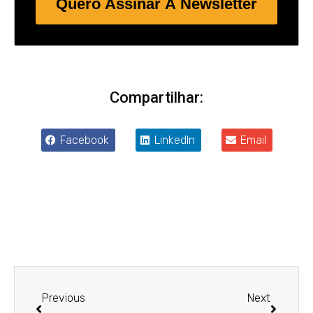
Quero Assinar A Newsletter
Compartilhar:
Facebook
LinkedIn
Email
Anterior
Próxim
Previous
Next