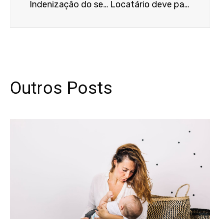
Indenização do seguro por perda total deve corresponder ao valor do bem no momento do sinistro
Locatário deve pagar aluguel de equipamentos não devolvidos mesmo após rescisão contratual
Outros Posts