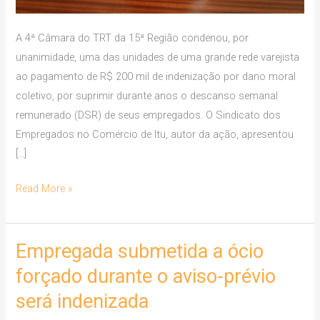
A 4ª Câmara do TRT da 15ª Região condenou, por
unanimidade, uma das unidades de uma grande rede varejista
ao pagamento de R$ 200 mil de indenização por dano moral
coletivo, por suprimir durante anos o descanso semanal
remunerado (DSR) de seus empregados. O Sindicato dos
Empregados no Comércio de Itu, autor da ação, apresentou
[…]
Read More »
Empregada submetida a ócio
Empregada
submetida
forçado durante o aviso-prévio
a
será indenizada
ócio