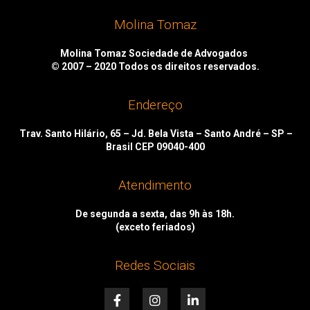
Molina Tomaz
Molina Tomaz Sociedade de Advogados
© 2007 – 2020
Todos os direitos reservados.
Endereço
Trav. Santo Hilário, 65 – Jd. Bela Vista – Santo André – SP –
Brasil CEP 09040-400
Atendimento
De segunda a sexta, das 9h às 18h.
(exceto feriados)
Redes Sociais
F
I
L
a
n
i