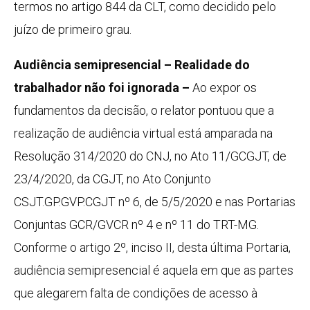
termos no artigo 844 da CLT, como decidido pelo
juízo de primeiro grau.
Audiência semipresencial – Realidade do
trabalhador não foi ignorada –
Ao expor os
fundamentos da decisão, o relator pontuou que a
realização de audiência virtual está amparada na
Resolução 314/2020 do CNJ, no Ato 11/GCGJT, de
23/4/2020, da CGJT, no Ato Conjunto
CSJT.GP.GVP.CGJT nº 6, de 5/5/2020 e nas Portarias
Conjuntas GCR/GVCR nº 4 e nº 11 do TRT-MG.
Conforme o artigo 2º, inciso II, desta última Portaria,
audiência semipresencial é aquela em que as partes
que alegarem falta de condições de acesso à