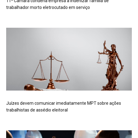
11ª Câmara condena empresa a indenizar família de
trabalhador morto eletrocutado em serviço
Juízes devem comunicar imediatamente MPT sobre ações
trabalhistas de assédio eleitoral