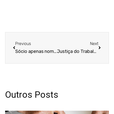
Anterior
Próxim
Previous
Next
Sócio apenas nominal não tem direito a quota-parte em venda de empresa, decide TJ
Justiça do Trabalho não reconhece vínculo de emprego de babá que trabalhava em sua própria casa
Outros Posts