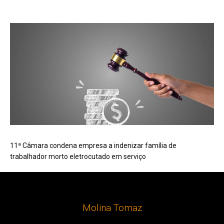
11ª Câmara condena empresa a indenizar família de
trabalhador morto eletrocutado em serviço
Molina Tomaz