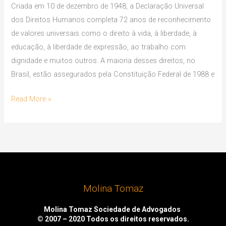
Criada em 10 de dezembro de 1948, a Declaração Universal
dos Direitos Humanos completa 72 anos de reconhecimento
de valores universais como o direito à vida, à liberdade, à
educação, à liberdade de expressão, ao trabalho com
dignidade e muitos outros. A maioria desses direitos, no
Brasil, estão assegurados pela Constituição Federal de 1988 e
Read More »
Molina Tomaz
Molina Tomaz Sociedade de Advogados
© 2007 – 2020
Todos os direitos reservados.