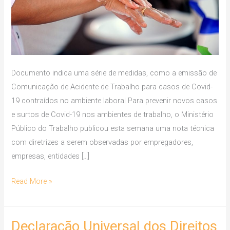
para
evitar
agravamento
da
pandemia
Documento indica uma série de medidas, como a emissão de
Comunicação de Acidente de Trabalho para casos de Covid-
19 contraídos no ambiente laboral Para prevenir novos casos
e surtos de Covid-19 nos ambientes de trabalho, o Ministério
Público do Trabalho publicou esta semana uma nota técnica
com diretrizes a serem observadas por empregadores,
empresas, entidades […]
Read More »
Declaração Universal dos Direitos
Declaração