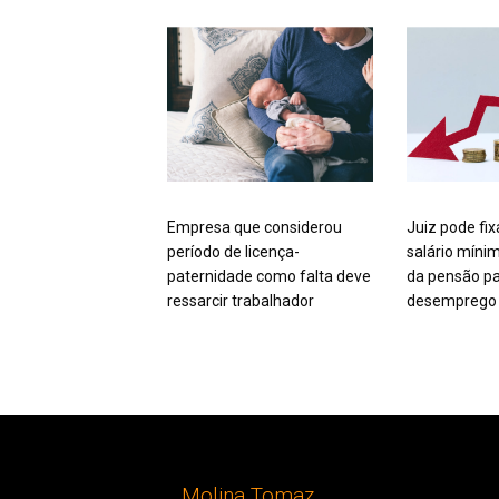
Empresa que considerou
Juiz pode fix
período de licença-
salário míni
paternidade como falta deve
da pensão pa
ressarcir trabalhador
desemprego 
Molina Tomaz