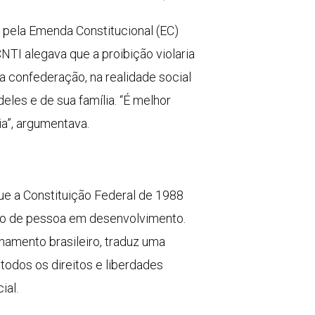
a pela Emenda Constitucional (EC)
TI alegava que a proibição violaria
a confederação, na realidade social
eles e de sua família. “É melhor
a”, argumentava.
que a Constituição Federal de 1988
ição de pessoa em desenvolvimento.
namento brasileiro, traduz uma
todos os direitos e liberdades
ial.