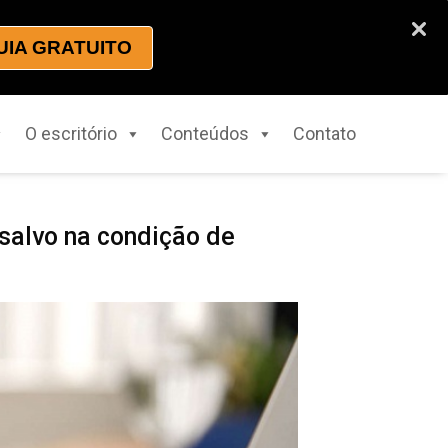
UIA GRATUITO
O escritório
Conteúdos
Contato
salvo na condição de