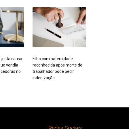
 justa causa
Filho com paternidade
ue vendia
reconhecida após morte de
cedoras no
trabalhador pode pedir
indenização
Redes Sociais