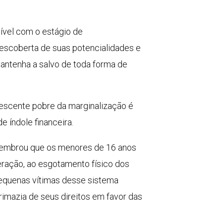
tível com o estágio de
descoberta de suas potencialidades e
antenha a salvo de toda forma de
dolescente pobre da marginalização é
 índole financeira.
e lembrou que os menores de 16 anos
eração, ao esgotamento físico dos
 pequenas vítimas desse sistema
rimazia de seus direitos em favor das