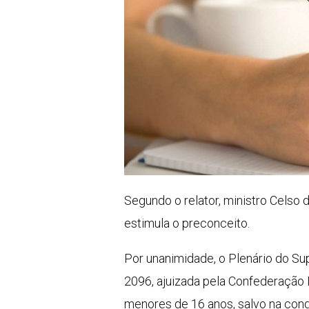
Segundo o relator, ministro Celso 
estimula o preconceito.
Por unanimidade, o Plenário do Su
2096, ajuizada pela Confederação N
menores de 16 anos, salvo na condi