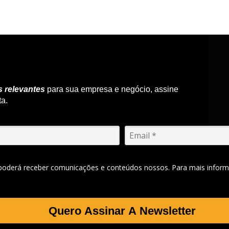
s relevantes
para sua empresa e negócio, assine
ta.
 poderá receber comunicações e conteúdos nossos. Para mais inform
Quero Assinar A Newsletter