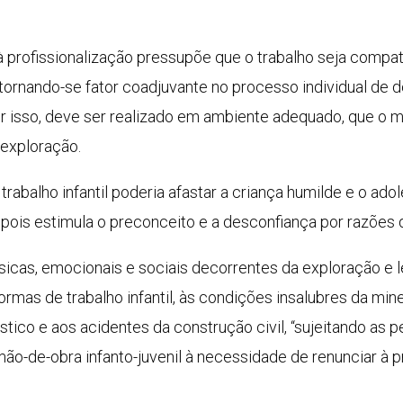
 à profissionalização pressupõe que o trabalho seja compa
ornando-se fator coadjuvante no processo individual de 
r isso, deve ser realizado em ambiente adequado, que o m
 exploração.
 trabalho infantil poderia afastar a criança humilde e o a
ois estimula o preconceito e a desconfiança por razões de
ísicas, emocionais e sociais decorrentes da exploração 
rmas de trabalho infantil, às condições insalubres da min
stico e aos acidentes da construção civil, “sujeitando as
o-de-obra infanto-juvenil à necessidade de renunciar à p