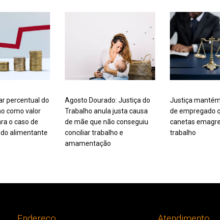
ar percentual do
Agosto Dourado: Justiça do
Justiça mantém
mo como valor
Trabalho anula justa causa
de empregado q
ra o caso de
de mãe que não conseguiu
canetas emagre
do alimentante
conciliar trabalho e
trabalho
amamentação
Endereço
Atendimento