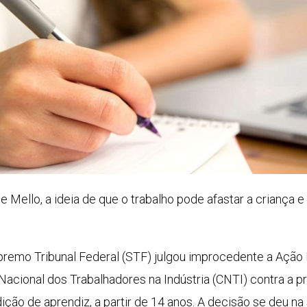
de Mello, a ideia de que o trabalho pode afastar a criança
premo Tribunal Federal (STF) julgou improcedente a Ação D
acional dos Trabalhadores na Indústria (CNTI) contra a pr
ção de aprendiz, a partir de 14 anos. A decisão se deu na