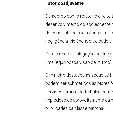
Fator coadjuvante
De acordo com o relator, o direito
desenvolvimento do adolescente, t
de conquista de sua autonomia. Po
negligência, violência, crueldade e
Para o relator, a alegação de que o
uma “equivocada visão de mundo”, p
O ministro destacou as sequelas f
podem ser submetidos às piores fo
serviços rurais e do trabalho domé
impiedoso de aproveitamento da mã
prioridades da classe patronal”.