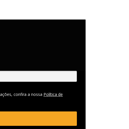
ações, confira a nossa
Política de