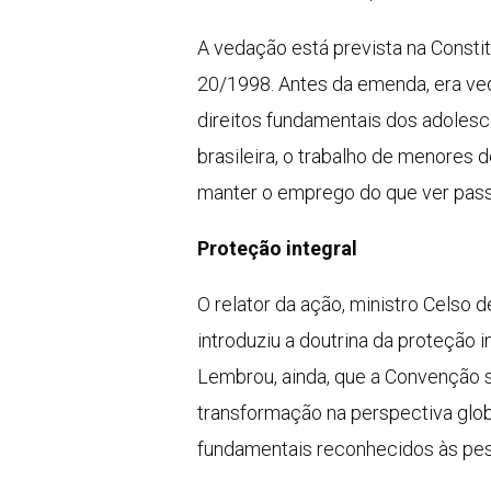
A vedação está prevista na Constit
20/1998. Antes da emenda, era ved
direitos fundamentais dos adolesc
brasileira, o trabalho de menores 
manter o emprego do que ver passa
Proteção integral
O relator da ação, ministro Celso 
introduziu a doutrina da proteção
Lembrou, ainda, que a Convenção s
transformação na perspectiva glob
fundamentais reconhecidos às pes