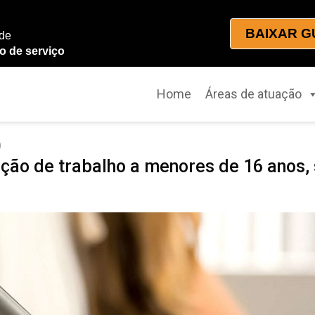
BAIXAR G
 de
o de serviço
Home
Áreas de atuação
0
ção de trabalho a menores de 16 anos, 