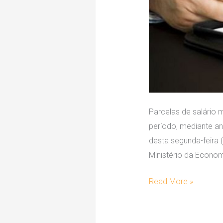
Parcelas de salário 
período, mediante an
desta segunda-feira (
Ministério da Economi
Read More »