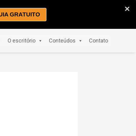
UIA GRATUITO
O escritório
Conteúdos
Contato