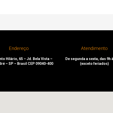
Endereço
Atendimento
to Hilário, 65 – Jd. Bela Vista –
De segunda a sexta, das 9h 
dré – SP – Brasil CEP 09040-400
(exceto feriados)