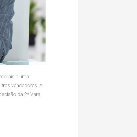
 morais a uma
utros vendedores. A
 decisão da 2ª Vara