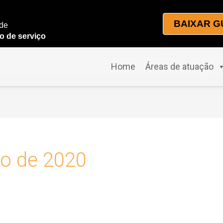
BAIXAR G
 de
o de serviço
Home
Áreas de atuação
to de 2020