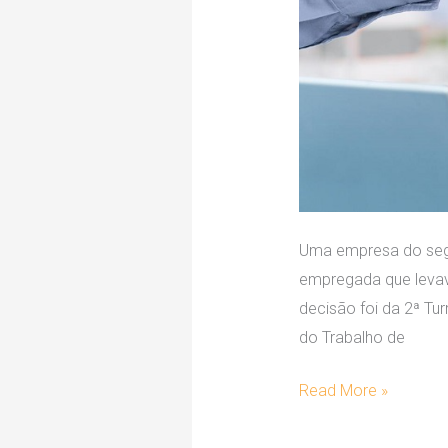
Uma empresa do segm
empregada que levava
decisão foi da 2ª Tu
do Trabalho de
Read More »