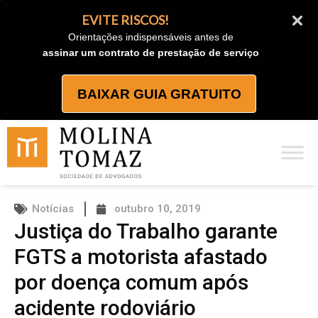
Ir
EVITE RISCOS!
para
Orientações indispensáveis antes de
o
assinar um contrato de prestação de serviço
conteúdo
BAIXAR GUIA GRATUITO
Notícias
outubro 10, 2019
Justiça do Trabalho garante
FGTS a motorista afastado
por doença comum após
acidente rodoviário