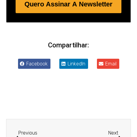
Quero Assinar A Newsletter
Compartilhar:
Facebook
LinkedIn
Email
Anterior
Próxim
Previous
Next