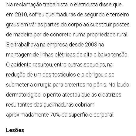
Na reclamação trabalhista, o eletricista disse que,
em 2010, sofreu queimaduras de segundo e terceiro
graus em várias partes do corpo ao substituir postes
de madeira por de concreto numa propriedade rural.
Ele trabalhava na empresa desde 2003 na
montagem de linhas elétricas de alta e baixa tensão.
O acidente resultou, entre outras sequelas, na
redução de um dos testículos e o obrigou a se
submeter a cirurgia para enxertos no pênis. No laudo
dermatológico, o perito atestou que as cicatrizes
resultantes das queimaduras cobriam
aproximadamente 70% da superfície corporal.
Lesões