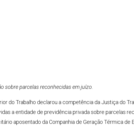
ão sobre parcelas reconhecidas em juízo.
rior do Trabalho declarou a competência da Justiça do Tra
idas a entidade de previdência privada sobre parcelas rec
citário aposentado da Companhia de Geração Térmica de E