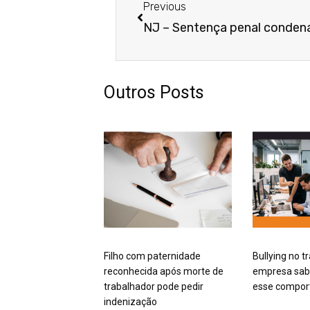
Previous
Outros Posts
Filho com paternidade
Bullying no t
reconhecida após morte de
empresa sabe
trabalhador pode pedir
esse compo
indenização