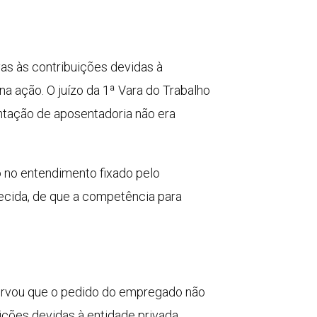
as às contribuições devidas à
a ação. O juízo da 1ª Vara do Trabalho
ntação de aposentadoria não era
 no entendimento fixado pelo
ecida, de que a competência para
bservou que o pedido do empregado não
ções devidas à entidade privada