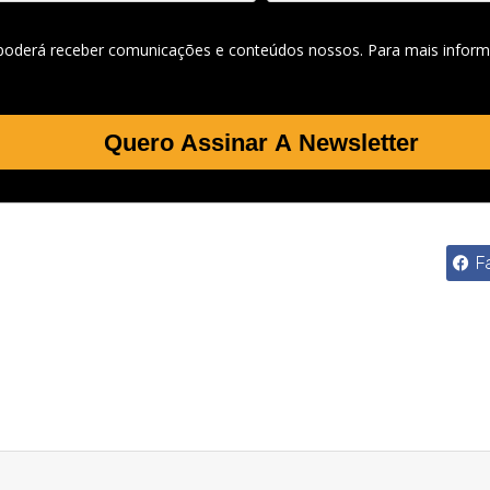
 poderá receber comunicações e conteúdos nossos. Para mais inform
Quero Assinar A Newsletter
F