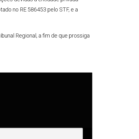
otado no RE 586453 pelo STF, e a
bunal Regional, a fim de que prossiga