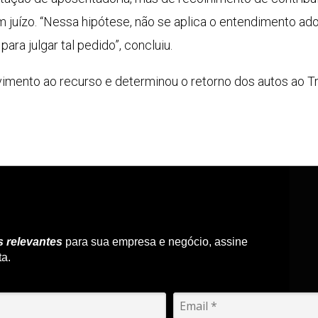
 juízo. “Nessa hipótese, não se aplica o entendimento ad
ra julgar tal pedido”, concluiu.
imento ao recurso e determinou o retorno dos autos ao Tri
s relevantes
para sua empresa e negócio, assine
ta.