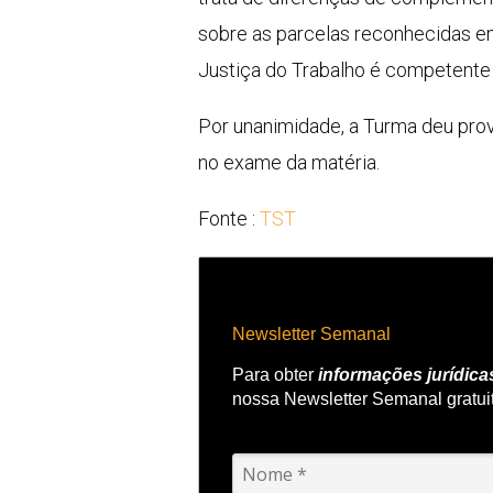
sobre as parcelas reconhecidas em
Justiça do Trabalho é competente pa
Por unanimidade, a Turma deu prov
no exame da matéria.
Fonte :
TST
Newsletter Semanal
Para obter
informações jurídica
nossa Newsletter Semanal gratui