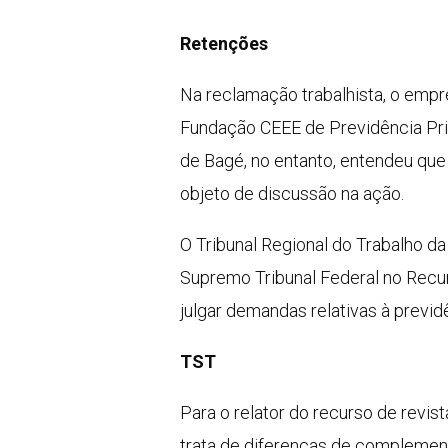
Retenções
Na reclamação trabalhista, o empr
Fundação CEEE de Previdência Priv
de Bagé, no entanto, entendeu qu
objeto de discussão na ação.
O Tribunal Regional do Trabalho d
Supremo Tribunal Federal no Recu
julgar demandas relativas à previ
TST
Para o relator do recurso de revi
trata de diferenças de complemen