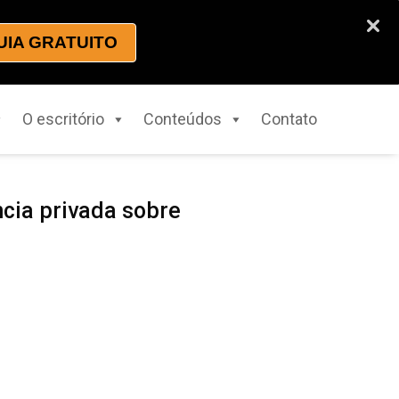
UIA GRATUITO
O escritório
Conteúdos
Contato
ncia privada sobre