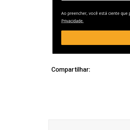
Ao preencher, você está ciente que
Privacidade.
Compartilhar:
Anterior