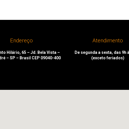
Endereço
Atendimento
to Hilário, 65 – Jd. Bela Vista –
De segunda a sexta, das 9h 
dré – SP – Brasil CEP 09040-400
(exceto feriados)