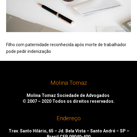
Filho com paternidade reconhecida após morte de trabalhador
pode pedir indenização
Molina Tomaz
Molina Tomaz Sociedade de Advogados
© 2007 – 2020
Todos os direitos reservados.
Endereço
Trav. Santo Hilário, 65 – Jd. Bela Vista – Santo André – SP –
Brasil CEP 09040-400