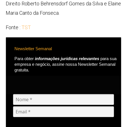
Direito Roberto Behrensdorf Gomes da Silva e Elaine
Maria Canto da Fonseca.
Fonte :
TST
Newsletter Semanal
Para obter
informações jurídicas relevantes
para sua
empresa e negócio, assine nossa Newsletter Semanal
gratuita.