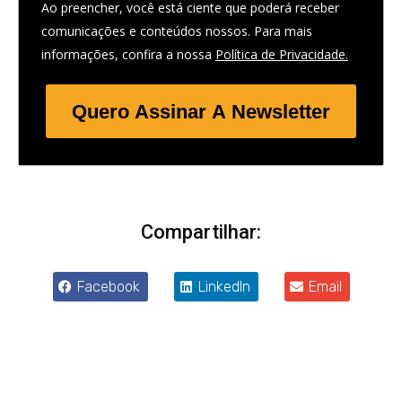
Ao preencher, você está ciente que poderá receber
comunicações e conteúdos nossos. Para mais
informações, confira a nossa
Política de Privacidade.
Quero Assinar A Newsletter
Compartilhar:
Facebook
LinkedIn
Email