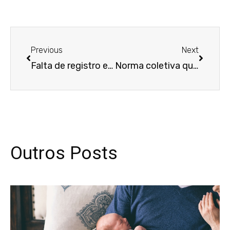
Anterior
Próxim
Previous
Next
Falta de registro em carteira de trabalho não gera dano moral a analista de TI
Norma coletiva que prevê estorno de comissões de mercadorias devolvidas é nula
Outros Posts