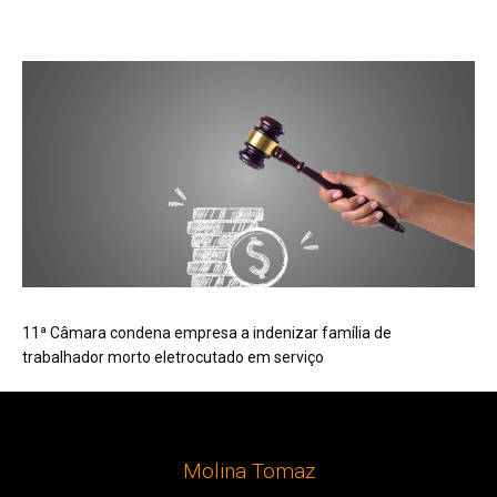
11ª Câmara condena empresa a indenizar família de
trabalhador morto eletrocutado em serviço
Molina Tomaz