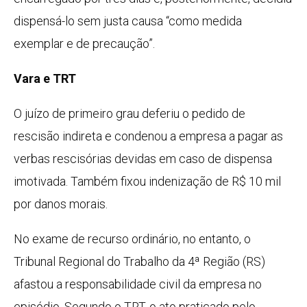
dispensá-lo sem justa causa “como medida
exemplar e de precaução”.
Vara e TRT
O juízo de primeiro grau deferiu o pedido de
rescisão indireta e condenou a empresa a pagar as
verbas rescisórias devidas em caso de dispensa
imotivada. Também fixou indenização de R$ 10 mil
por danos morais.
No exame de recurso ordinário, no entanto, o
Tribunal Regional do Trabalho da 4ª Região (RS)
afastou a responsabilidade civil da empresa no
episódio. Segundo o TRT, o ato praticado pelo