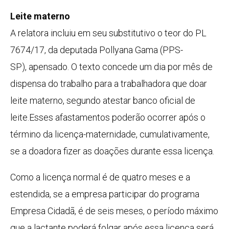
Leite materno
A relatora incluiu em seu substitutivo o teor do PL
7674/17, da deputada Pollyana Gama (PPS-
SP),
apensado
. O texto concede um dia por mês de
dispensa do trabalho para a trabalhadora que doar
leite materno, segundo atestar banco oficial de
leite.Esses afastamentos poderão ocorrer após o
término da licença-maternidade, cumulativamente,
se a doadora fizer as doações durante essa licença.
Como a licença normal é de quatro meses e a
estendida, se a empresa participar do programa
Empresa Cidadã, é de seis meses, o período máximo
que a lactante poderá folgar após essa licença será