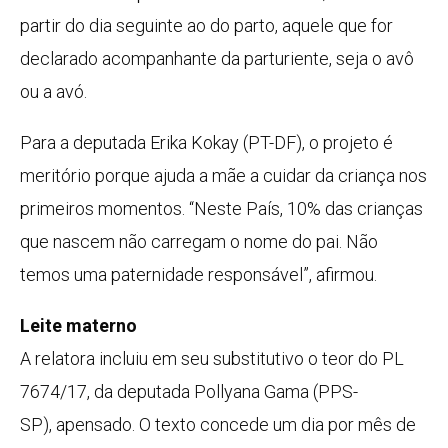
partir do dia seguinte ao do parto, aquele que for
declarado acompanhante da parturiente, seja o avô
ou a avó.
Para a deputada Erika Kokay (PT-DF), o projeto é
meritório porque ajuda a mãe a cuidar da criança nos
primeiros momentos. “Neste País, 10% das crianças
que nascem não carregam o nome do pai. Não
temos uma paternidade responsável”, afirmou.
Leite materno
A relatora incluiu em seu substitutivo o teor do PL
7674/17, da deputada Pollyana Gama (PPS-
SP),
apensado
. O texto concede um dia por mês de