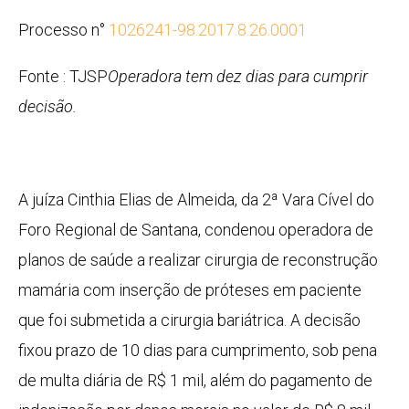
Processo n°
1026241-98.2017.8.26.0001
Fonte : TJSP
Operadora tem dez dias para cumprir
decisão.
A juíza Cinthia Elias de Almeida, da 2ª Vara Cível do
Foro Regional de Santana, condenou operadora de
planos de saúde a realizar cirurgia de reconstrução
mamária com inserção de próteses em paciente
que foi submetida a cirurgia bariátrica. A decisão
fixou prazo de 10 dias para cumprimento, sob pena
de multa diária de R$ 1 mil, além do pagamento de