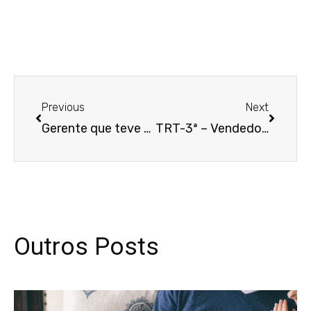
Anterior
Próxim
Previous
Next
Gerente que teve de trabalhar durante gravidez de risco consegue aumentar indenização
TRT-3ª – Vendedor que também executava funções de caixa consegue adicional por acúmulo de funções
Outros Posts