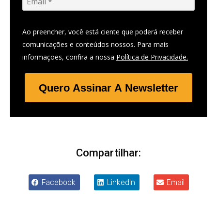
Ao preencher, você está ciente que poderá receber
comunicações e conteúdos nossos. Para mais
informações, confira a nossa
Política de Privacidade.
Quero Assinar A Newsletter
Compartilhar:
Facebook
LinkedIn
Email