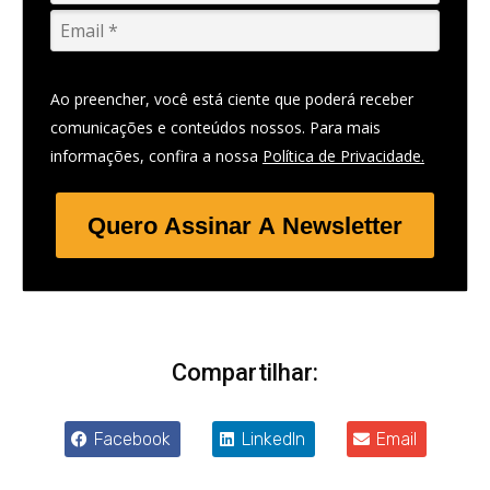
Ao preencher, você está ciente que poderá receber
comunicações e conteúdos nossos. Para mais
informações, confira a nossa
Política de Privacidade.
Quero Assinar A Newsletter
Compartilhar:
Facebook
LinkedIn
Email