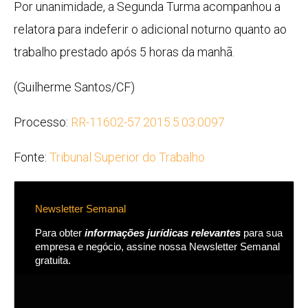
Por unanimidade, a Segunda Turma acompanhou a
relatora para indeferir o adicional noturno quanto ao
trabalho prestado após 5 horas da manhã.
(Guilherme Santos/CF)
Processo:
RR-11602-57.2015.5.03.0097
Fonte:
Tribunal Superior do Trabalho
Newsletter Semanal
Para obter
informações jurídicas relevantes
para sua
empresa e negócio, assine nossa Newsletter Semanal
gratuita.