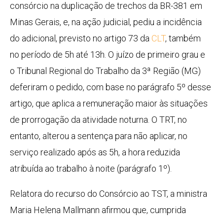
consórcio na duplicação de trechos da BR-381 em
Minas Gerais, e, na ação judicial, pediu a incidência
do adicional, previsto no artigo 73 da
CLT
, também
no período de 5h até 13h. O juízo de primeiro grau e
o Tribunal Regional do Trabalho da 3ª Região (MG)
deferiram o pedido, com base no parágrafo 5º desse
artigo, que aplica a remuneração maior às situações
de prorrogação da atividade noturna. O TRT, no
entanto, alterou a sentença para não aplicar, no
serviço realizado após as 5h, a hora reduzida
atribuída ao trabalho à noite (parágrafo 1º).
Relatora do recurso do Consórcio ao TST, a ministra
Maria Helena Mallmann afirmou que, cumprida