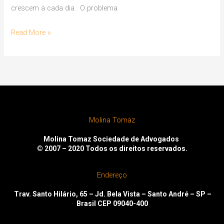
crescem a cada dia. O problema
Read More »
Molina Tomaz
Molina Tomaz Sociedade de Advogados
© 2007 – 2020
Todos os direitos reservados.
Endereço
Trav. Santo Hilário, 65 – Jd. Bela Vista – Santo André – SP –
Brasil CEP 09040-400