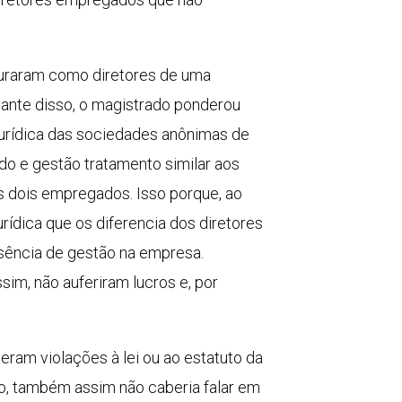
guraram como diretores de uma
iante disso, o magistrado ponderou
jurídica das sociedades anônimas de
do e gestão tratamento similar aos
s dois empregados. Isso porque, ao
ídica que os diferencia dos diretores
usência de gestão na empresa.
im, não auferiram lucros e, por
eram violações à lei ou ao estatuto da
do, também assim não caberia falar em