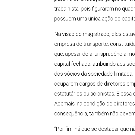
trabalhista, pois figuraram no qu
possuem uma única ação do capita
Na visão do magistrado, eles est
empresa de transporte, constituíd
que, apesar de a jurisprudência m
capital fechado, atribuindo aos s
dos sócios da sociedade limitada,
ocuparem cargos de diretores empr
estatutários ou acionistas. E ess
Ademais, na condição de diretores
consequência, também não devem s
“Por fim, há que se destacar que 