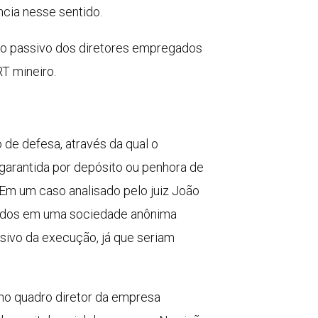
ência nesse sentido.
olo passivo dos diretores empregados
T mineiro.
 de defesa, através da qual o
 garantida por depósito ou penhora de
. Em um caso analisado pelo juiz João
regados em uma sociedade anônima
ivo da execução, já que seriam
 no quadro diretor da empresa