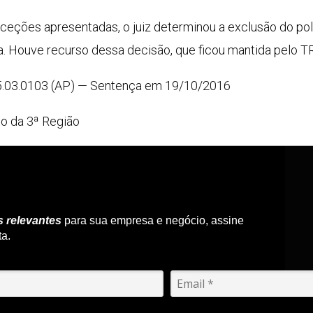
xceções apresentadas, o juiz determinou a exclusão do p
 Houve recurso dessa decisão, que ficou mantida pelo TR
5.03.0103 (AP) — Sentença em 19/10/2016
ho da 3ª Região
s relevantes
para sua empresa e negócio, assine
ta.