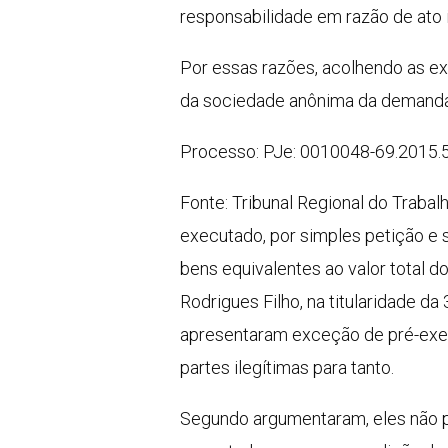
responsabilidade em razão de ato ir
Por essas razões, acolhendo as e
da sociedade anônima da demanda.
Processo: PJe: 0010048-69.2015.
Fonte: Tribunal Regional do Traba
executado, por simples petição e 
bens equivalentes ao valor total d
Rodrigues Filho, na titularidade 
apresentaram exceção de pré-exec
partes ilegítimas para tanto.
Segundo argumentaram, eles não po