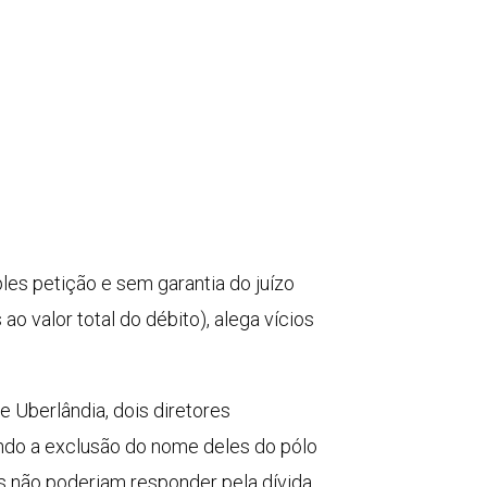
les petição e sem garantia do juízo
o valor total do débito), alega vícios
e Uberlândia, dois diretores
do a exclusão do nome deles do pólo
es não poderiam responder pela dívida