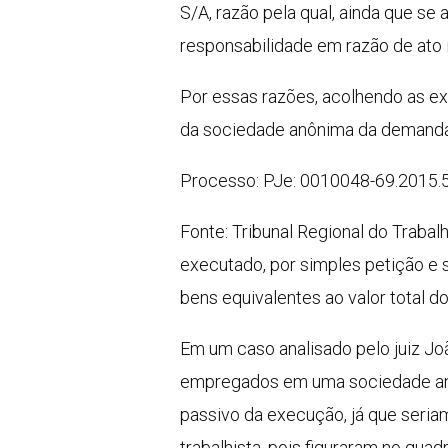
S/A, razão pela qual, ainda que s
responsabilidade em razão de ato ir
Por essas razões, acolhendo as e
da sociedade anônima da demanda.
Processo: PJe: 0010048-69.2015.
Fonte: Tribunal Regional do Traba
executado, por simples petição e 
bens equivalentes ao valor total do
Em um caso analisado pelo juiz Joã
empregados em uma sociedade anô
passivo da execução, já que seria
trabalhista, pois figuraram no qu