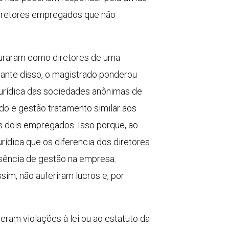
 diretores empregados que não
guraram como diretores de uma
iante disso, o magistrado ponderou
jurídica das sociedades anônimas de
do e gestão tratamento similar aos
s dois empregados. Isso porque, ao
ídica que os diferencia dos diretores
usência de gestão na empresa.
im, não auferiram lucros e, por
eram violações à lei ou ao estatuto da