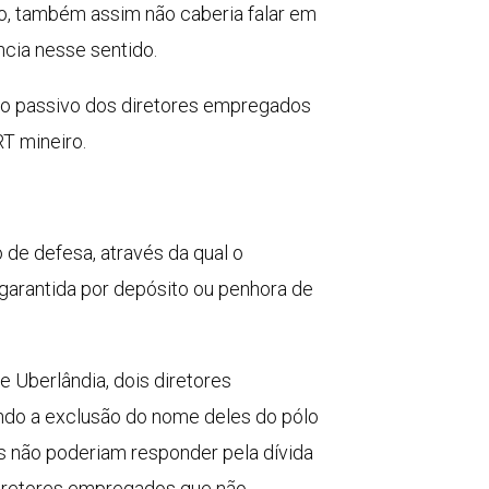
do, também assim não caberia falar em
ência nesse sentido.
olo passivo dos diretores empregados
T mineiro.
 de defesa, através da qual o
 garantida por depósito ou penhora de
e Uberlândia, dois diretores
do a exclusão do nome deles do pólo
es não poderiam responder pela dívida
 diretores empregados que não