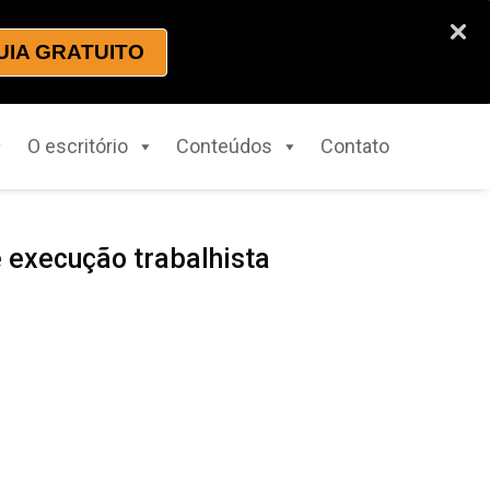
UIA GRATUITO
O escritório
Conteúdos
Contato
 execução trabalhista