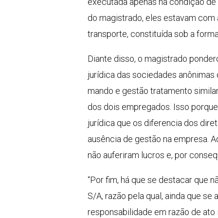
executada apenas na condição de 
do magistrado, eles estavam com 
transporte, constituída sob a for
Diante disso, o magistrado ponder
jurídica das sociedades anônimas 
mando e gestão tratamento similar
dos dois empregados. Isso porque
jurídica que os diferencia dos dir
ausência de gestão na empresa. Ad
não auferiram lucros e, por conse
“Por fim, há que se destacar que 
S/A, razão pela qual, ainda que s
responsabilidade em razão de ato ir