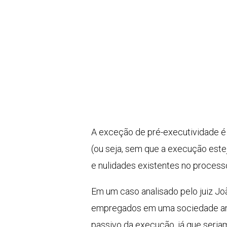
A exceção de pré-executividade é 
(ou seja, sem que a execução estej
e nulidades existentes no process
Em um caso analisado pelo juiz Joã
empregados em uma sociedade anô
passivo da execução, já que seria