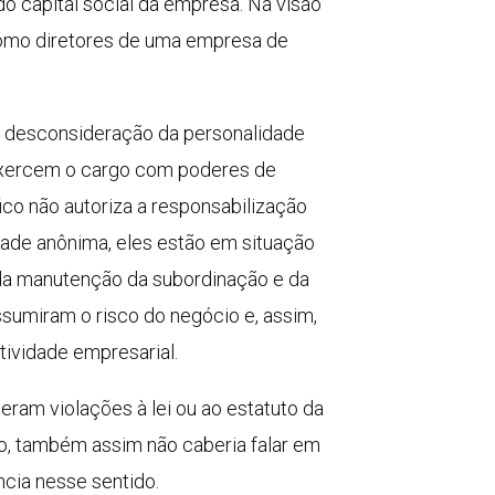
 capital social da empresa. Na visão
como diretores de uma empresa de
 a desconsideração da personalidade
e exercem o cargo com poderes de
co não autoriza a responsabilização
ade anônima, eles estão em situação
e da manutenção da subordinação e da
sumiram o risco do negócio e, assim,
tividade empresarial.
eram violações à lei ou ao estatuto da
do, também assim não caberia falar em
ência nesse sentido.