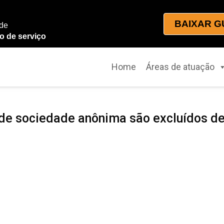
BAIXAR G
 de
o de serviço
Home
Áreas de atuação
de sociedade anônima são excluídos de