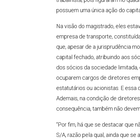
possuem uma única ação do capita
Na visão do magistrado, eles est
empresa de transporte, constituíd
que, apesar de a jurisprudência m
capital fechado, atribuindo aos s
dos sócios da sociedade limitada,
ocuparem cargos de diretores empr
estatutários ou acionistas. E ess
Ademais, na condição de diretores
consequência, também não devem s
“Por fim, há que se destacar que 
S/A, razão pela qual, ainda que s