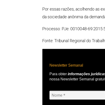
Por essas razões, acolhendo as e
da sociedade anônima da demanda.
Processo: PJe: 0010048-69.2015.
Fonte: Tribunal Regional do Trabal
Newsletter Semanal
Para obter
informações jurídica
nossa Newsletter Semanal gratui