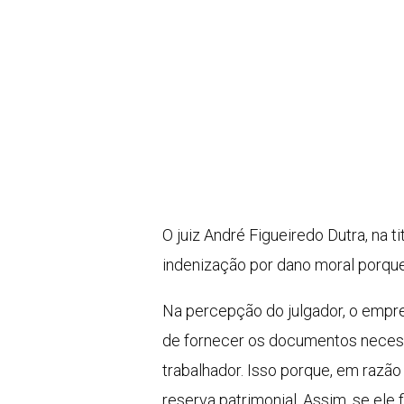
O juiz André Figueiredo Dutra, na 
indenização por dano moral porque
Na percepção do julgador, o empr
de fornecer os documentos necess
trabalhador. Isso porque, em razão
reserva patrimonial. Assim, se el