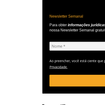
Newsletter Semanal
Para obter
informações jurídica
nossa Newsletter Semanal gratui
Ao preencher, você está ciente que
Privacidade.