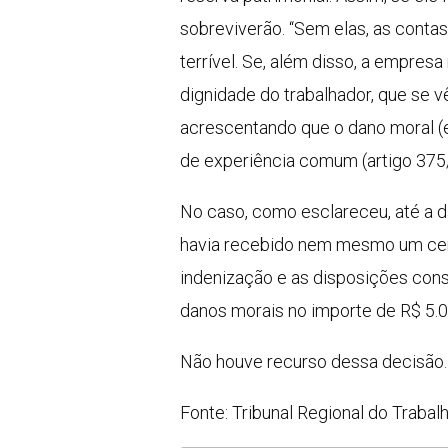
sobreviverão. “Sem elas, as contas
terrível. Se, além disso, a empres
dignidade do trabalhador, que se v
acrescentando que o dano moral (e
de experiência comum (artigo 375
No caso, como esclareceu, até a d
havia recebido nem mesmo um cent
indenização e as disposições cons
danos morais no importe de R$ 5.0
Não houve recurso dessa decisão.
Fonte: Tribunal Regional do Trabal