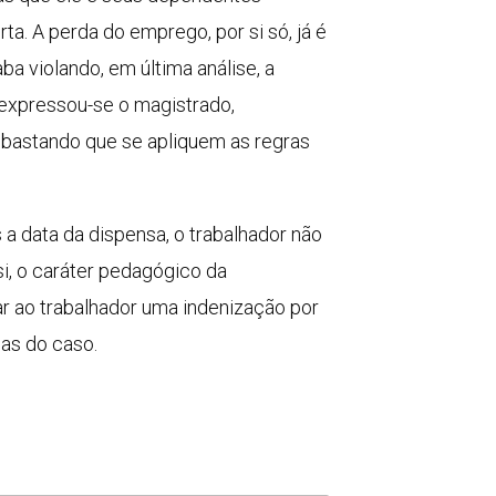
a. A perda do emprego, por si só, já é
a violando, em última análise, a
 expressou-se o magistrado,
 bastando que se apliquem as regras
a data da dispensa, o trabalhador não
, o caráter pedagógico da
ar ao trabalhador uma indenização por
as do caso.