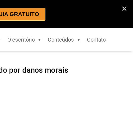
UIA GRATUITO
O escritório
Conteúdos
Contato
ado por danos morais