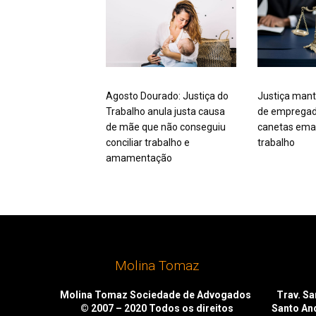
Agosto Dourado: Justiça do
Justiça mant
Trabalho anula justa causa
de empregad
de mãe que não conseguiu
canetas ema
conciliar trabalho e
trabalho
amamentação
Molina Tomaz
Molina Tomaz Sociedade de Advogados
Trav. San
© 2007 – 2020
Todos os direitos
Santo An