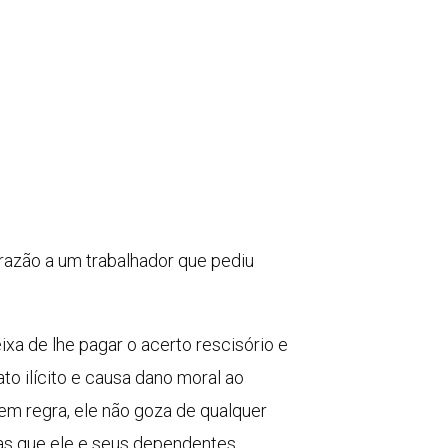
 razão a um trabalhador que pediu
a de lhe pagar o acerto rescisório e
 ilícito e causa dano moral ao
 em regra, ele não goza de qualquer
ias que ele e seus dependentes