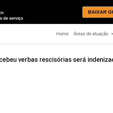
BAIXAR G
 de
o de serviço
Home
Áreas de atuação
cebeu verbas rescisórias será indeniz