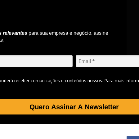
s relevantes
para sua empresa e negócio, assine
ta.
 poderá receber comunicações e conteúdos nossos. Para mais inform
Quero Assinar A Newsletter